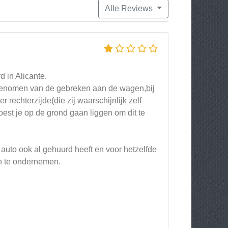
Alle Reviews
 in Alicante.
s genomen van de gebreken aan de wagen,bij
rechterzijde(die zij waarschijnlijk zelf
st je op de grond gaan liggen om dit te
 auto ook al gehuurd heeft en voor hetzelfde
n te ondernemen.