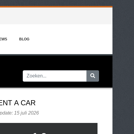
IEWS
BLOG
ENT A CAR
pdate: 15 juli 2026