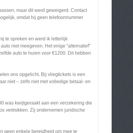
passen, maar dit werd geweigerd. Contact
gelijk, omdat hij geen telefoonnummer
 te spreken en werd ik letterlijk
auto niet meegeven. Het enige “alternatief”
lfde auto te huren voor €1200. Dit hebben
len ons opgelicht. Bij vliegtickets is een
r niet – zelfs niet met volledige betaal- en
00 was kwijtgeraakt aan een verzekering die
os vertrokken. Zij ondernemen juridische
 en geen enkele bereidheid om mee te