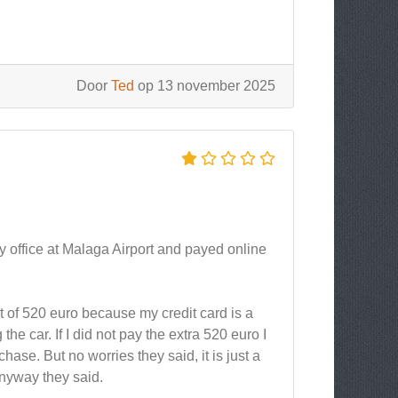
Door
Ted
op 13 november 2025
ity office at Malaga Airport and payed online
 of 520 euro because my credit card is a
the car. If I did not pay the extra 520 euro I
ase. But no worries they said, it is just a
anyway they said.