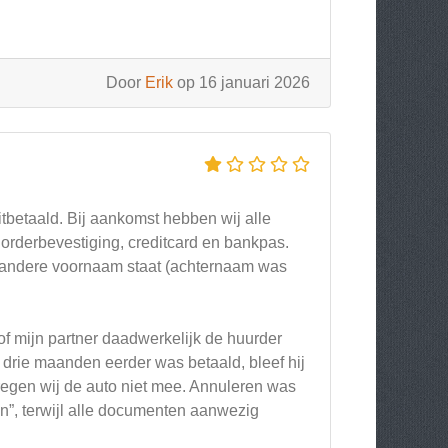
Door
Erik
op 16 januari 2026
tbetaald. Bij aankomst hebben wij alle
rderbevestiging, creditcard en bankpas.
n andere voornaam staat (achternaam was
of mijn partner daadwerkelijk de huurder
drie maanden eerder was betaald, bleef hij
kregen wij de auto niet mee. Annuleren was
n”, terwijl alle documenten aanwezig