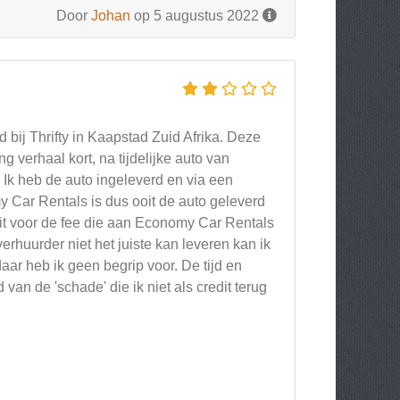
Door
Johan
op 5 augustus 2022
bij Thrifty in Kaapstad Zuid Afrika. Deze
 verhaal kort, na tijdelijke auto van
Ik heb de auto ingeleverd en via een
 Car Rentals is dus ooit de auto geleverd
dit voor de fee die aan Economy Car Rentals
rhuurder niet het juiste kan leveren kan ik
ar heb ik geen begrip voor. De tijd en
van de 'schade' die ik niet als credit terug