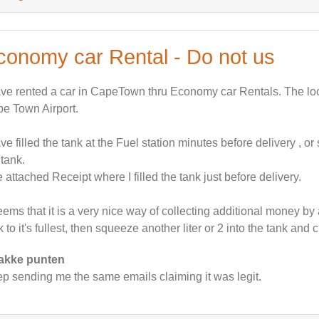
conomy car Rental - Do not us
ave rented a car in CapeTown thru Economy car Rentals. The loca
e Town Airport.
ave filled the tank at the Fuel station minutes before delivery , or 
 tank.
 attached Receipt where I filled the tank just before delivery.
seems that it is a very nice way of collecting additional money by a
k to it's fullest, then squeeze another liter or 2 into the tank and
akke punten
p sending me the same emails claiming it was legit.