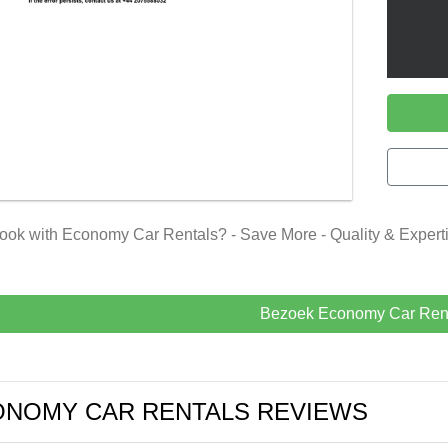
ok with Economy Car Rentals? - Save More - Quality & Expertise
Bezoek Economy Car Ren
NOMY CAR RENTALS REVIEWS