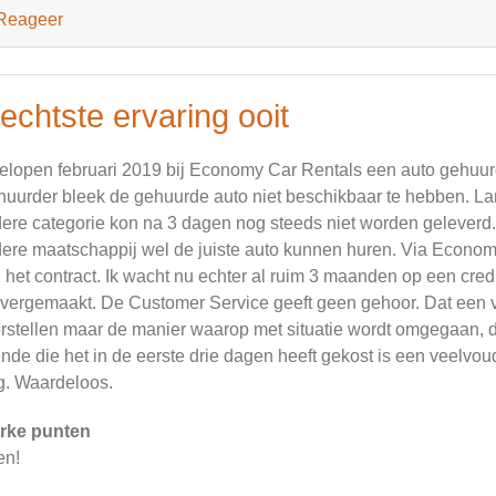
Reageer
echtste ervaring ooit
elopen februari 2019 bij Economy Car Rentals een auto gehuurd 
huurder bleek de gehuurde auto niet beschikbaar te hebben. Lang
ere categorie kon na 3 dagen nog steeds niet worden geleverd. 
ere maatschappij wel de juiste auto kunnen huren. Via Economy
 het contract. Ik wacht nu echter al ruim 3 maanden op een cre
overgemaakt. De Customer Service geeft geen gehoor. Dat een ve
rstellen maar de manier waarop met situatie wordt omgegaan, da
ende die het in de eerste drie dagen heeft gekost is een veelvoud 
jg. Waardeloos.
rke punten
en!