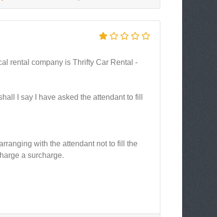
l rental company is Thrifty Car Rental -
shall I say I have asked the attendant to fill
rranging with the attendant not to fill the
 charge a surcharge.