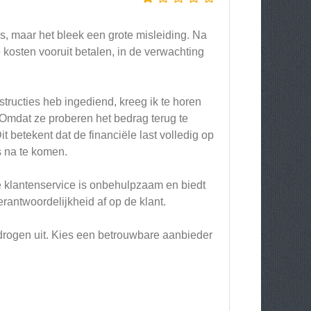
s, maar het bleek een grote misleiding. Na
kosten vooruit betalen, in de verwachting
tructies heb ingediend, kreeg ik te horen
? Omdat ze proberen het bedrag terug te
t betekent dat de financiële last volledig op
s na te komen.
e klantenservice is onbehulpzaam en biedt
rantwoordelijkheid af op de klant.
bedrogen uit. Kies een betrouwbare aanbieder