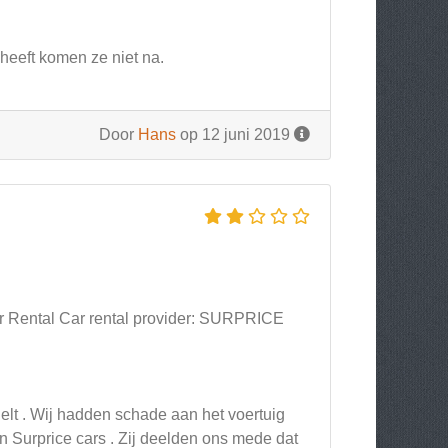
eeft komen ze niet na.
Door
Hans
op 12 juni 2019
 Rental Car rental provider: SURPRICE
elt . Wij hadden schade aan het voertuig
 Surprice cars . Zij deelden ons mede dat