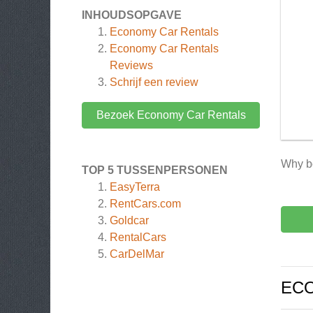
INHOUDSOPGAVE
Economy Car Rentals
Economy Car Rentals
Reviews
Schrijf een review
Bezoek Economy Car Rentals
Why bo
TOP 5 TUSSENPERSONEN
EasyTerra
RentCars.com
Goldcar
RentalCars
CarDelMar
ECO