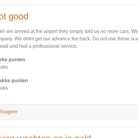
ot good
n we arrived at the airport they simply told us no more cars. We
pany. We didnt get our advance fee back. Do not use these sca
tead and had a professional service.
rke punten
ooks
akke punten
ooks
Reageer