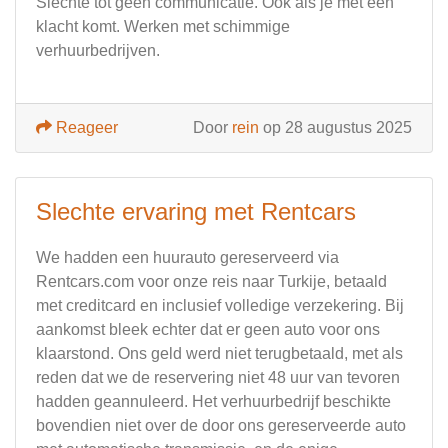
Slechte tot geen communicatie. Ook als je met een
klacht komt. Werken met schimmige
verhuurbedrijven.
Reageer
Door
rein
op 28 augustus 2025
Slechte ervaring met Rentcars
We hadden een huurauto gereserveerd via
Rentcars.com voor onze reis naar Turkije, betaald
met creditcard en inclusief volledige verzekering. Bij
aankomst bleek echter dat er geen auto voor ons
klaarstond. Ons geld werd niet terugbetaald, met als
reden dat we de reservering niet 48 uur van tevoren
hadden geannuleerd. Het verhuurbedrijf beschikte
bovendien niet over de door ons gereserveerde auto