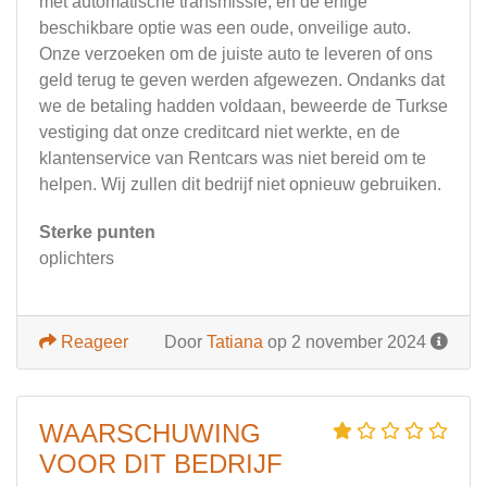
met automatische transmissie, en de enige
beschikbare optie was een oude, onveilige auto.
Onze verzoeken om de juiste auto te leveren of ons
geld terug te geven werden afgewezen. Ondanks dat
we de betaling hadden voldaan, beweerde de Turkse
vestiging dat onze creditcard niet werkte, en de
klantenservice van Rentcars was niet bereid om te
helpen. Wij zullen dit bedrijf niet opnieuw gebruiken.
Sterke punten
oplichters
Reageer
Door
Tatiana
op 2 november 2024
WAARSCHUWING
VOOR DIT BEDRIJF