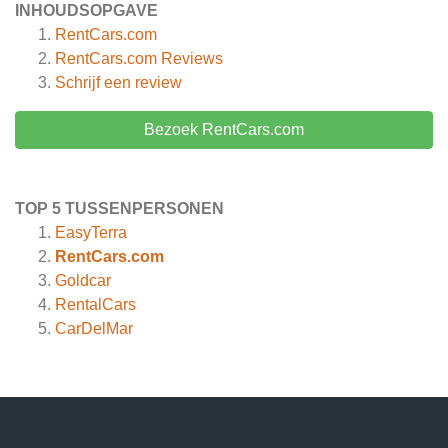
INHOUDSOPGAVE
RentCars.com
RentCars.com
Reviews
Schrijf een review
Bezoek RentCars.com
TOP 5 TUSSENPERSONEN
EasyTerra
RentCars.com
Goldcar
RentalCars
CarDelMar