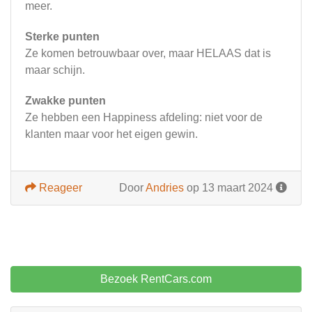
meer.
Sterke punten
Ze komen betrouwbaar over, maar HELAAS dat is
maar schijn.
Zwakke punten
Ze hebben een Happiness afdeling: niet voor de
klanten maar voor het eigen gewin.
Reageer
Door
Andries
op 13 maart 2024
Bezoek RentCars.com