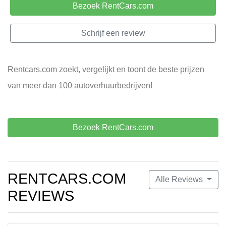
Bezoek RentCars.com
Schrijf een review
Rentcars.com zoekt, vergelijkt en toont de beste prijzen
van meer dan 100 autoverhuurbedrijven!
Bezoek RentCars.com
RENTCARS.COM
Alle Reviews
REVIEWS