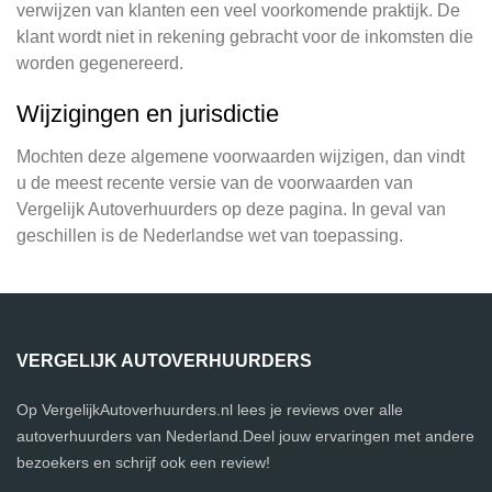
verwijzen van klanten een veel voorkomende praktijk. De
klant wordt niet in rekening gebracht voor de inkomsten die
worden gegenereerd.
Wijzigingen en jurisdictie
Mochten deze algemene voorwaarden wijzigen, dan vindt
u de meest recente versie van de voorwaarden van
Vergelijk Autoverhuurders op deze pagina. In geval van
geschillen is de Nederlandse wet van toepassing.
VERGELIJK AUTOVERHUURDERS
Op VergelijkAutoverhuurders.nl lees je reviews over alle
autoverhuurders van Nederland.Deel jouw ervaringen met andere
bezoekers en schrijf ook een review!