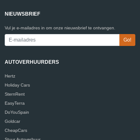
NIEUWSBRIEF
Vul je e-mailadres in om onze nieuwsbrief te ontvangen.
AUTOVERHUURDERS
Hertz
Holiday Cars
SternRent
EasyTerra
DoYouSpain
Goldcar
CheapCars
Stuur Autoverhuur