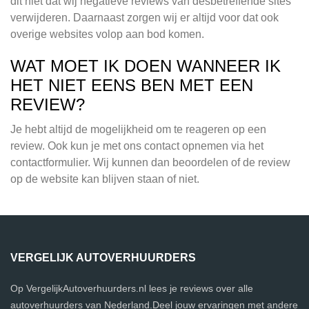
dit niet dat wij negatieve reviews van desbetreffende sites
verwijderen. Daarnaast zorgen wij er altijd voor dat ook
overige websites volop aan bod komen.
WAT MOET IK DOEN WANNEER IK
HET NIET EENS BEN MET EEN
REVIEW?
Je hebt altijd de mogelijkheid om te reageren op een
review. Ook kun je met ons contact opnemen via het
contactformulier. Wij kunnen dan beoordelen of de review
op de website kan blijven staan of niet.
VERGELIJK AUTOVERHUURDERS
Op VergelijkAutoverhuurders.nl lees je reviews over alle
autoverhuurders van Nederland.Deel jouw ervaringen met andere