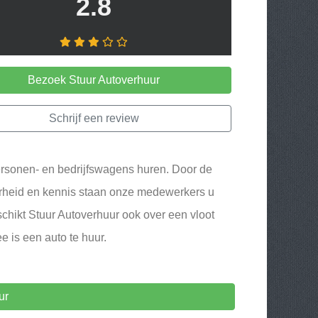
2.8
Bezoek Stuur Autoverhuur
Schrijf een review
 personen- en bedrijfswagens huren. Door de
arheid en kennis staan onze medewerkers u
schikt Stuur Autoverhuur ook over een vloot
 is een auto te huur.
ur