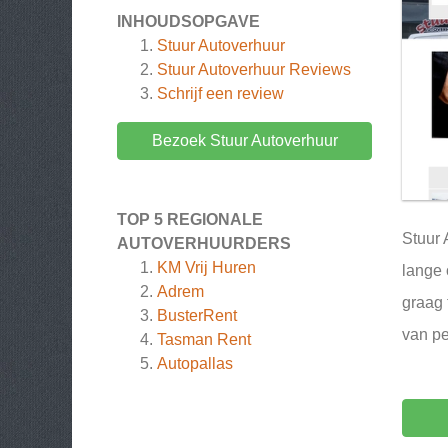
INHOUDSOPGAVE
Stuur Autoverhuur
Stuur Autoverhuur
Reviews
Schrijf een review
Bezoek Stuur Autoverhuur
TOP 5 REGIONALE
Stuur 
AUTOVERHUURDERS
KM Vrij Huren
lange 
Adrem
graag 
BusterRent
van pe
Tasman Rent
Autopallas