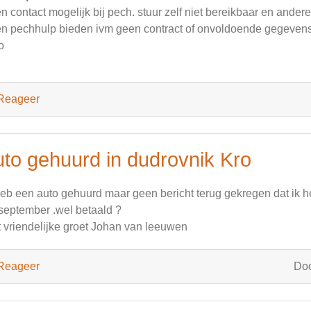
n contact mogelijk bij pech. stuur zelf niet bereikbaar en and
n pechhulp bieden ivm geen contract of onvoldoende gegevens o
o
Reageer
uto gehuurd in dudrovnik Kro
heb een auto gehuurd maar geen bericht terug gekregen dat ik 
september .wel betaald ?
 vriendelijke groet Johan van leeuwen
Reageer
Do