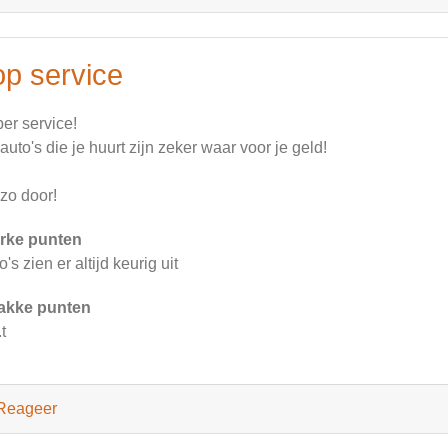
op service
er service!
auto's die je huurt zijn zeker waar voor je geld!
zo door!
rke punten
o's zien er altijd keurig uit
akke punten
t
Reageer