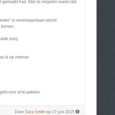
et gemaakt had. Wat ze vergeten waren dat
leider" in onverstaanbaar slecht
 binnen.
aalde borg.
s ik op internet.
geld voor af te pakken.
Door
Sara Smith
op 17 juni 2015