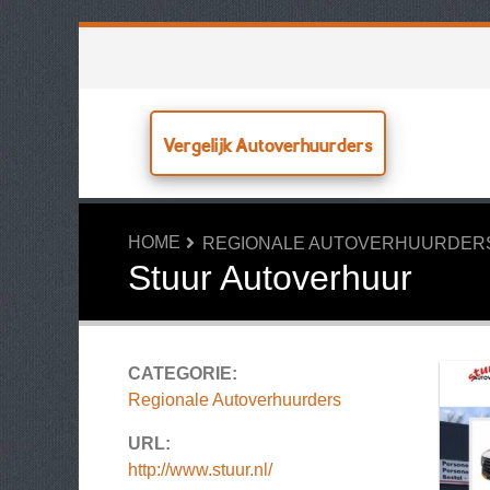
Vergelijk Autoverhuurders
HOME
REGIONALE AUTOVERHUURDER
Stuur Autoverhuur
CATEGORIE:
Regionale Autoverhuurders
URL:
http://www.stuur.nl/