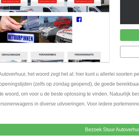
Autoverhuur, het woord zegt het al: hier kunt u allerlei soorten
openingstijden (zelfs op zondag geopend), de goede bereikba
te woord, om voor u de beste oplossing te vinden. Natuurlijk be
rsonenwagens in diverse uitvoeringen. Voor iedere portemonnee
Bezoek Stuur Autoverhu