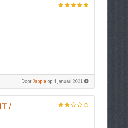
Door
Jappie
op 4 januari 2021
T /