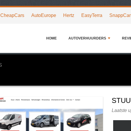
CheapCars
AutoEurope
Hertz
EasyTerra
SnappCar
HOME
AUTOVERHUURDERS
REV
S
STUU
Laatste 