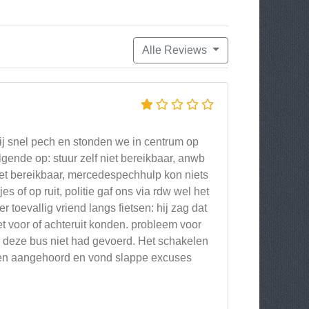
Alle Reviews
j snel pech en stonden we in centrum op
gende op: stuur zelf niet bereikbaar, anwb
et bereikbaar, mercedespechhulp kon niets
f op ruit, politie gaf ons via rdw wel het
toevallig vriend langs fietsen: hij zag dat
t voor of achteruit konden. probleem voor
r deze bus niet had gevoerd. Het schakelen
hten aangehoord en vond slappe excuses