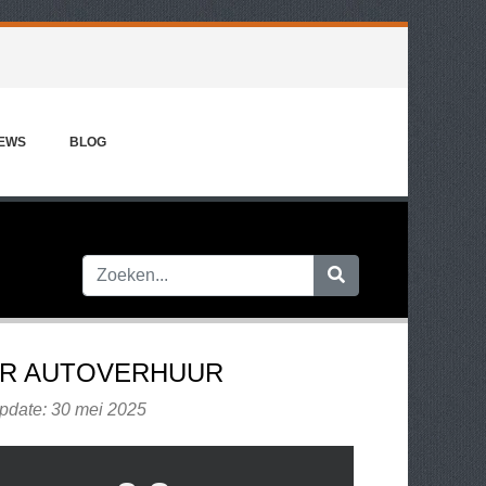
IEWS
BLOG
R AUTOVERHUUR
update: 30 mei 2025