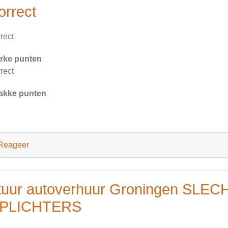
orrect
rect
rke punten
rect
akke punten
Reageer
tuur autoverhuur Groningen SLECH
PLICHTERS