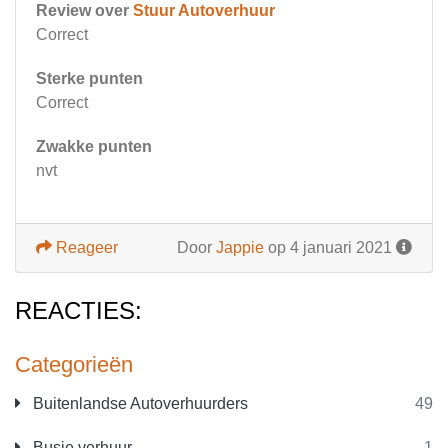
Review over
Stuur Autoverhuur
Correct
Sterke punten
Correct
Zwakke punten
nvt
Reageer
Door
Jappie
op 4 januari 2021
REACTIES:
Categorieën
Buitenlandse Autoverhuurders
49
Busje verhuur
1