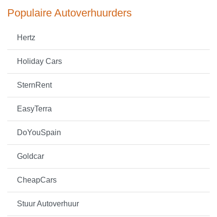
Populaire Autoverhuurders
Hertz
Holiday Cars
SternRent
EasyTerra
DoYouSpain
Goldcar
CheapCars
Stuur Autoverhuur