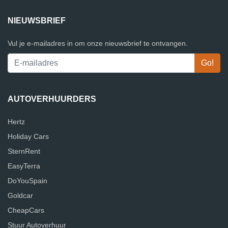
NIEUWSBRIEF
Vul je e-mailadres in om onze nieuwsbrief te ontvangen.
AUTOVERHUURDERS
Hertz
Holiday Cars
SternRent
EasyTerra
DoYouSpain
Goldcar
CheapCars
Stuur Autoverhuur