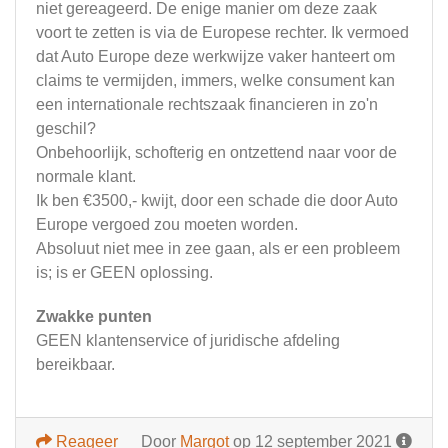
niet gereageerd. De enige manier om deze zaak
voort te zetten is via de Europese rechter. Ik vermoed
dat Auto Europe deze werkwijze vaker hanteert om
claims te vermijden, immers, welke consument kan
een internationale rechtszaak financieren in zo'n
geschil?
Onbehoorlijk, schofterig en ontzettend naar voor de
normale klant.
Ik ben €3500,- kwijt, door een schade die door Auto
Europe vergoed zou moeten worden.
Absoluut niet mee in zee gaan, als er een probleem
is; is er GEEN oplossing.
Zwakke punten
GEEN klantenservice of juridische afdeling
bereikbaar.
Reageer
Door
Margot
op 12 september 2021