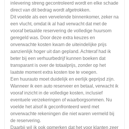
inlevering streng gecontroleerd wordt en elke schade
direct van dit bedrag wordt afgetrokken.
Dit voelde als een vervelende binnenkomer, zeker na
een vlucht, omdat ik al had verwacht dat met de
vooraf betaalde reservering de volledige huursom
geregeld was. Door deze extra keuzes en
onverwachte kosten kwam de uiteindelijke prijs
aanzienlijk hoger uit dan gepland. Achteraf had ik
beter bij een verhuurbedrijf kunnen boeken dat
transparant is over de totaalprijs, zonder op het
laatste moment extra kosten toe te voegen.
Een huurauto moet duidelijk en eerlijk geprijsd zijn.
Wanneer ik een auto reserveer en betaal, verwacht ik
vooraf inzicht in de volledige kosten, inclusief
eventuele verzekeringen of waarborgsommen. Nu
voelde het alsof ik geconfronteerd werd met
onverwachte rekeningen die niet waren vermeld bij
de reservering.
Daarbij wil ik ook opmerken dat het voor klanten zeer