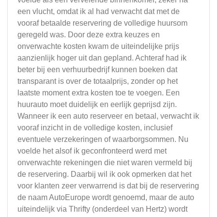
een vlucht, omdat ik al had verwacht dat met de
vooraf betaalde reservering de volledige huursom
geregeld was. Door deze extra keuzes en
onverwachte kosten kwam de uiteindelijke prijs
aanzienlijk hoger uit dan gepland. Achteraf had ik
beter bij een verhuurbedrijf kunnen boeken dat
transparant is over de totaalprijs, zonder op het
laatste moment extra kosten toe te voegen. Een
huurauto moet duidelijk en eerlijk geprijsd zijn.
Wanneer ik een auto reserveer en betaal, verwacht ik
vooraf inzicht in de volledige kosten, inclusief
eventuele verzekeringen of waarborgsommen. Nu
voelde het alsof ik geconfronteerd werd met
onverwachte rekeningen die niet waren vermeld bij
de reservering. Daarbij wil ik ook opmerken dat het
voor klanten zeer verwarrend is dat bij de reservering
de naam AutoEurope wordt genoemd, maar de auto
uiteindelijk via Thrifty (onderdeel van Hertz) wordt