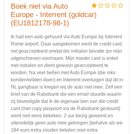
Boek niet via Auto
Europe - Interrent (goldcar)
(EU1812178-98-1)
Ik had een auto gehuurd via Auto Europe bij Interrent
Rome airport. Daar aangekomen werd de credit card
net geaccepteerd omdat die initialen bevatte ipv mijn
uitgeschreven voornaam. Mijn master card is enkel
met initialen en dient gewoon geaccepteerd te
worden. Na veel bellen met Auto Europe (die niks
konden/wilden doen) en Interrent overtuigen dat dit in
NL gangbaar is kregen wij de auto niet mee. Zelf een
brief van de Rabobank die een email stuurde waarin
zij bevestigde dat ik de eigenaar ben van die credit
card (met copy paspoort via de Rabobank gestuurd)
werd niet eens bekeken. 2 uur bezig geweest en
uiteindelijk geen auto mee gekregen (behalve als we
184 euro extra zouden betalen voor extra