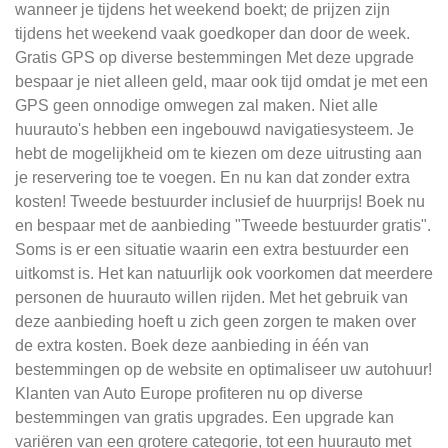
wanneer je tijdens het weekend boekt; de prijzen zijn
tijdens het weekend vaak goedkoper dan door de week.
Gratis GPS op diverse bestemmingen Met deze upgrade
bespaar je niet alleen geld, maar ook tijd omdat je met een
GPS geen onnodige omwegen zal maken. Niet alle
huurauto's hebben een ingebouwd navigatiesysteem. Je
hebt de mogelijkheid om te kiezen om deze uitrusting aan
je reservering toe te voegen. En nu kan dat zonder extra
kosten! Tweede bestuurder inclusief de huurprijs! Boek nu
en bespaar met de aanbieding "Tweede bestuurder gratis".
Soms is er een situatie waarin een extra bestuurder een
uitkomst is. Het kan natuurlijk ook voorkomen dat meerdere
personen de huurauto willen rijden. Met het gebruik van
deze aanbieding hoeft u zich geen zorgen te maken over
de extra kosten. Boek deze aanbieding in één van
bestemmingen op de website en optimaliseer uw autohuur!
Klanten van Auto Europe profiteren nu op diverse
bestemmingen van gratis upgrades. Een upgrade kan
variëren van een grotere categorie, tot een huurauto met