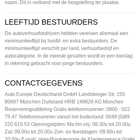
naam. Dit in verband met de borgstelling ter plaatse.
LEEFTIJD BESTUURDERS
De autoverhuurbedrijven hebben vereisen allemaal een
minimumleeftijd bij hoofd- en extra bestuurders. De
minimumleeftijd verschilt per land, verhuurbedrijf en
autocategorie. In de meeste gevallen wordt er een toeslag
in rekening gebracht voor jonge bestuurders.
CONTACTGEGEVENS
Auto Europe Deutschland GmbH Landsberger Str. 155
80687 München Duitsland HRB 149828 AG München
Reserveringsafdeling Gratis telefoonnummer: 0800 - 022
75 47 Telefoonnummer vanuit het buitenland: 0049 (0)89
220 615 53 Openingstijden: Ma t/m vrij: 08.30u tot 20.00u
Zat: 09.00u tot 20.00u Zon- en feestdagen: 09.00u tot
20.00u E-mail:
nlres@autoeurope.de
Klantenservice Gratis