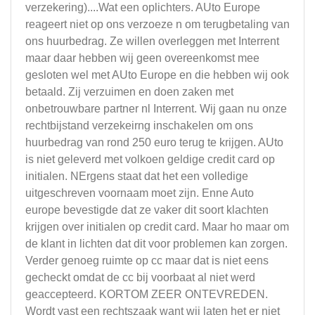
verzekering)....Wat een oplichters. AUto Europe
reageert niet op ons verzoeze n om terugbetaling van
ons huurbedrag. Ze willen overleggen met Interrent
maar daar hebben wij geen overeenkomst mee
gesloten wel met AUto Europe en die hebben wij ook
betaald. Zij verzuimen en doen zaken met
onbetrouwbare partner nl Interrent. Wij gaan nu onze
rechtbijstand verzekeirng inschakelen om ons
huurbedrag van rond 250 euro terug te krijgen. AUto
is niet geleverd met volkoen geldige credit card op
initialen. NErgens staat dat het een volledige
uitgeschreven voornaam moet zijn. Enne Auto
europe bevestigde dat ze vaker dit soort klachten
krijgen over initialen op credit card. Maar ho maar om
de klant in lichten dat dit voor problemen kan zorgen.
Verder genoeg ruimte op cc maar dat is niet eens
gecheckt omdat de cc bij voorbaat al niet werd
geaccepteerd. KORTOM ZEER ONTEVREDEN.
Wordt vast een rechtszaak want wij laten het er niet