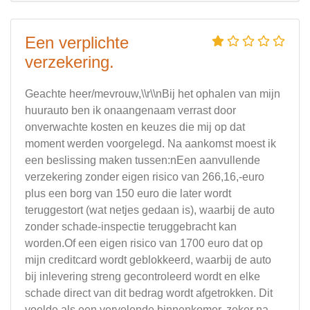
Een verplichte
verzekering.
Geachte heer/mevrouw,\\r\\nBij het ophalen van mijn
huurauto ben ik onaangenaam verrast door
onverwachte kosten en keuzes die mij op dat
moment werden voorgelegd. Na aankomst moest ik
een beslissing maken tussen:nEen aanvullende
verzekering zonder eigen risico van 266,16,-euro
plus een borg van 150 euro die later wordt
teruggestort (wat netjes gedaan is), waarbij de auto
zonder schade-inspectie teruggebracht kan
worden.Of een eigen risico van 1700 euro dat op
mijn creditcard wordt geblokkeerd, waarbij de auto
bij inlevering streng gecontroleerd wordt en elke
schade direct van dit bedrag wordt afgetrokken. Dit
voelde als een vervelende binnenkomer, zeker na