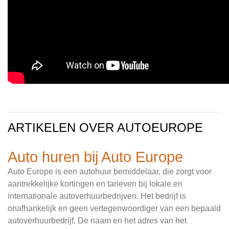
ARTIKELEN OVER AUTOEUROPE
Auto huren bij Auto Europe
Auto Europe is een autohuur bemiddelaar, die zorgt voor
aantrekkelijke kortingen en tarieven bij lokale en
internationale autoverhuurbedrijven. Het bedrijf is
onafhankelijk en geen vertegenwoordiger van een bepaald
autoverhuurbedrijf. De naam en het adres van het