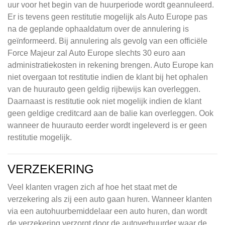
uur voor het begin van de huurperiode wordt geannuleerd.
Er is tevens geen restitutie mogelijk als Auto Europe pas
na de geplande ophaaldatum over de annulering is
geïnformeerd. Bij annulering als gevolg van een officiële
Force Majeur zal Auto Europe slechts 30 euro aan
administratiekosten in rekening brengen. Auto Europe kan
niet overgaan tot restitutie indien de klant bij het ophalen
van de huurauto geen geldig rijbewijs kan overleggen.
Daarnaast is restitutie ook niet mogelijk indien de klant
geen geldige creditcard aan de balie kan overleggen. Ook
wanneer de huurauto eerder wordt ingeleverd is er geen
restitutie mogelijk.
VERZEKERING
Veel klanten vragen zich af hoe het staat met de
verzekering als zij een auto gaan huren. Wanneer klanten
via een autohuurbemiddelaar een auto huren, dan wordt
de verzekering verzorgt door de autoverhuurder waar de