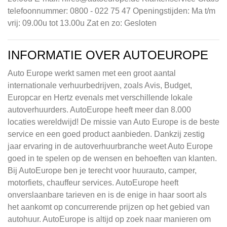
telefoonnummer: 0800 - 022 75 47 Openingstijden: Ma t/m
vrij: 09.00u tot 13.00u Zat en zo: Gesloten
INFORMATIE OVER AUTOEUROPE
Auto Europe werkt samen met een groot aantal
internationale verhuurbedrijven, zoals Avis, Budget,
Europcar en Hertz evenals met verschillende lokale
autoverhuurders. AutoEurope heeft meer dan 8.000
locaties wereldwijd! De missie van Auto Europe is de beste
service en een goed product aanbieden. Dankzij zestig
jaar ervaring in de autoverhuurbranche weet Auto Europe
goed in te spelen op de wensen en behoeften van klanten.
Bij AutoEurope ben je terecht voor huurauto, camper,
motorfiets, chauffeur services. AutoEurope heeft
onverslaanbare tarieven en is de enige in haar soort als
het aankomt op concurrerende prijzen op het gebied van
autohuur. AutoEurope is altijd op zoek naar manieren om