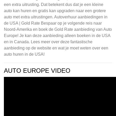
een extra uitrusting. Dat betekent dus dat je een kleine
auto kan huren en gratis kan upgraden naar een grotere
auto met extra uitrustingen. Autoverhuur aanbiedingen in
de USA | Gold Rate Bespaar op je volgende reis naar
Noord-Amerika en boek de Gold Rate aanbieding van Auto
Europe! Je kan deze aanbieding alleen boeken in de USA
en in Canada. Lees meer over deze fantastische
aanbieding op de website en wat je moet weten over een
auto huren in de USA!
AUTO EUROPE VIDEO