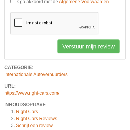
Ik ga akkoord met de
Algemene Voorwaarden
Verstuur mijn review
CATEGORIE:
Internationale Autoverhuurders
URL:
https://www.right-cars.com/
INHOUDSOPGAVE
Right Cars
Right Cars
Reviews
Schrijf een review