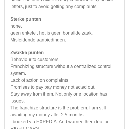
letters, just to avoid getting any complaints.
Sterke punten
none,
geen enkele , het is geen bonafide zaak.
Misleidende aanbiedingen.
Zwakke punten
Behaviour to customers,
Franchizing structure without a centralized control
system.
Lack of action on complaints
Promises to pay pay money not acted out.
Stay away from them. Not only one location has
issues.
The franchize structure is the problem. I am still
awaiting my money after 2.5 months.
I booked via EXPEDIA. And warned them too for
RIGHT CARS.