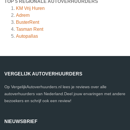
TOP 5 REGIONALE AUTOVERHUURDERS
KM Vrij Huren
Adrem
BusterRent
Tasman Rent
Autopallas
VERGELIJK AUTOVERHUURDERS
Op VergelijkAutoverhuurders.nl lees je reviews over alle
autoverhuurders van Nederland.Deel jouw ervaringen met andere
bezoekers en schrijf ook een review!
NIEUWSBRIEF