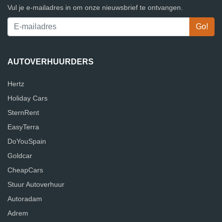
Vul je e-mailadres in om onze nieuwsbrief te ontvangen.
AUTOVERHUURDERS
Hertz
Holiday Cars
SternRent
EasyTerra
DoYouSpain
Goldcar
CheapCars
Stuur Autoverhuur
Autoradam
Adrem