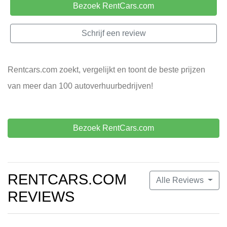
Bezoek RentCars.com
Schrijf een review
Rentcars.com zoekt, vergelijkt en toont de beste prijzen
van meer dan 100 autoverhuurbedrijven!
Bezoek RentCars.com
RENTCARS.COM
Alle Reviews
REVIEWS