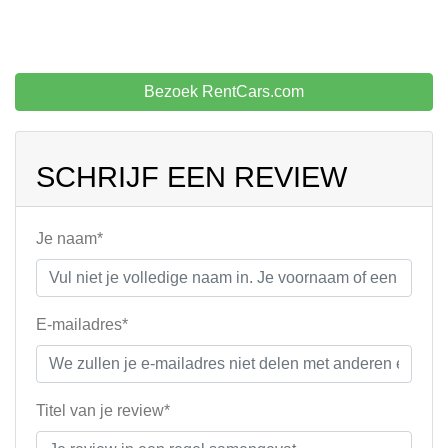
Bezoek RentCars.com
SCHRIJF EEN REVIEW
Je naam*
E-mailadres*
Titel van je review*