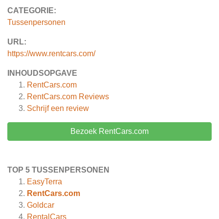
CATEGORIE:
Tussenpersonen
URL:
https://www.rentcars.com/
INHOUDSOPGAVE
RentCars.com
RentCars.com
Reviews
Schrijf een review
Bezoek RentCars.com
TOP 5 TUSSENPERSONEN
EasyTerra
RentCars.com
Goldcar
RentalCars