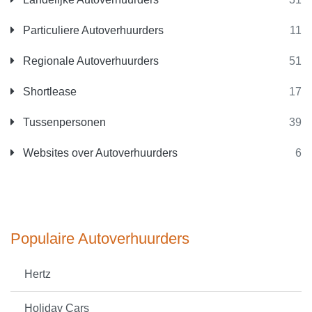
Particuliere Autoverhuurders
11
Regionale Autoverhuurders
51
Shortlease
17
Tussenpersonen
39
Websites over Autoverhuurders
6
Populaire Autoverhuurders
Hertz
Holiday Cars