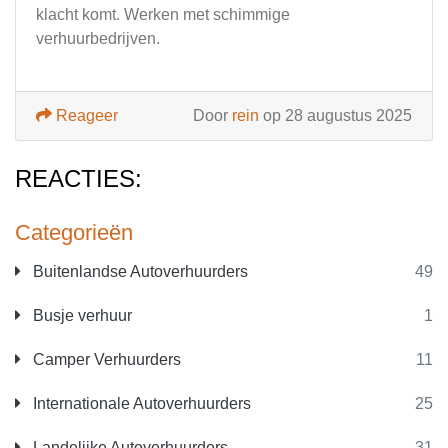
klacht komt. Werken met schimmige
verhuurbedrijven.
Reageer
Door
rein
op 28 augustus 2025
REACTIES:
Categorieën
Buitenlandse Autoverhuurders
49
Busje verhuur
1
Camper Verhuurders
11
Internationale Autoverhuurders
25
Landelijke Autoverhuurders
31