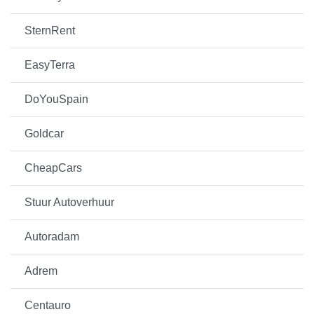
SternRent
EasyTerra
DoYouSpain
Goldcar
CheapCars
Stuur Autoverhuur
Autoradam
Adrem
Centauro