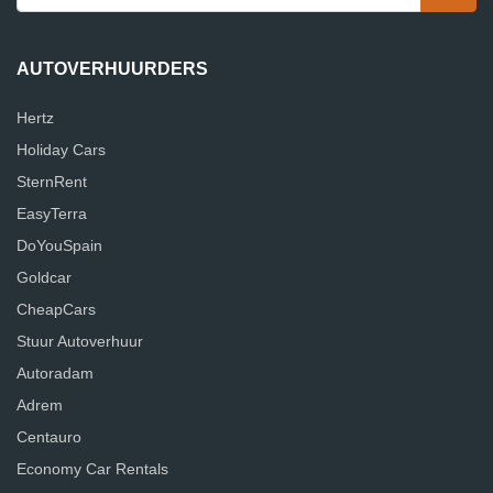
AUTOVERHUURDERS
Hertz
Holiday Cars
SternRent
EasyTerra
DoYouSpain
Goldcar
CheapCars
Stuur Autoverhuur
Autoradam
Adrem
Centauro
Economy Car Rentals