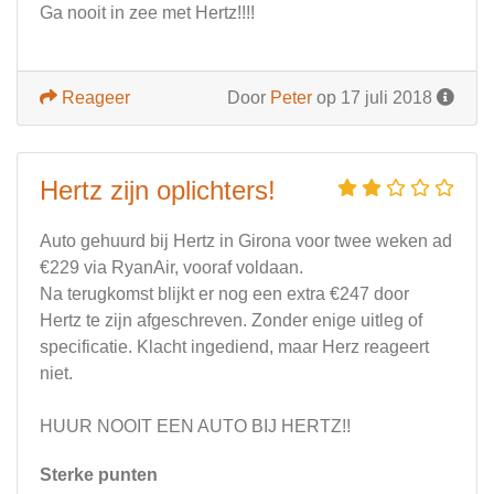
Ga nooit in zee met Hertz!!!!
Reageer
Door
Peter
op 17 juli 2018
Hertz zijn oplichters!
Auto gehuurd bij Hertz in Girona voor twee weken ad
€229 via RyanAir, vooraf voldaan.
Na terugkomst blijkt er nog een extra €247 door
Hertz te zijn afgeschreven. Zonder enige uitleg of
specificatie. Klacht ingediend, maar Herz reageert
niet.
HUUR NOOIT EEN AUTO BIJ HERTZ!!
Sterke punten