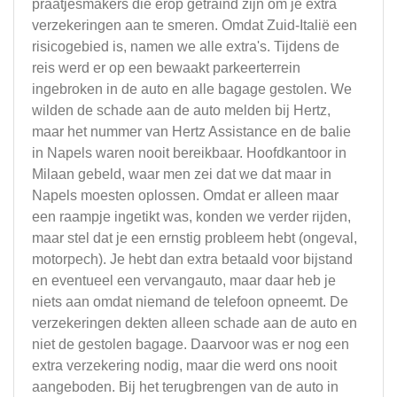
praatjesmakers die erop getraind zijn om je extra
verzekeringen aan te smeren. Omdat Zuid-Italië een
risicogebied is, namen we alle extra's. Tijdens de
reis werd er op een bewaakt parkeerterrein
ingebroken in de auto en alle bagage gestolen. We
wilden de schade aan de auto melden bij Hertz,
maar het nummer van Hertz Assistance en de balie
in Napels waren nooit bereikbaar. Hoofdkantoor in
Milaan gebeld, waar men zei dat we dat maar in
Napels moesten oplossen. Omdat er alleen maar
een raampje ingetikt was, konden we verder rijden,
maar stel dat je een ernstig probleem hebt (ongeval,
motorpech). Je hebt dan extra betaald voor bijstand
en eventueel een vervangauto, maar daar heb je
niets aan omdat niemand de telefoon opneemt. De
verzekeringen dekten alleen schade aan de auto en
niet de gestolen bagage. Daarvoor was er nog een
extra verzekering nodig, maar die werd ons nooit
aangeboden. Bij het terugbrengen van de auto in