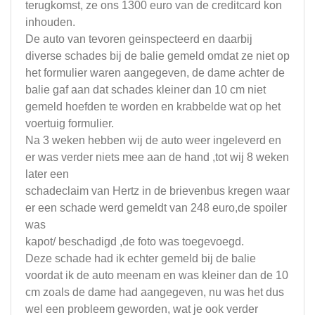
terugkomst, ze ons 1300 euro van de creditcard kon
inhouden.
De auto van tevoren geinspecteerd en daarbij
diverse schades bij de balie gemeld omdat ze niet op
het formulier waren aangegeven, de dame achter de
balie gaf aan dat schades kleiner dan 10 cm niet
gemeld hoefden te worden en krabbelde wat op het
voertuig formulier.
Na 3 weken hebben wij de auto weer ingeleverd en
er was verder niets mee aan de hand ,tot wij 8 weken
later een
schadeclaim van Hertz in de brievenbus kregen waar
er een schade werd gemeldt van 248 euro,de spoiler
was
kapot/ beschadigd ,de foto was toegevoegd.
Deze schade had ik echter gemeld bij de balie
voordat ik de auto meenam en was kleiner dan de 10
cm zoals de dame had aangegeven, nu was het dus
wel een probleem geworden, wat je ook verder