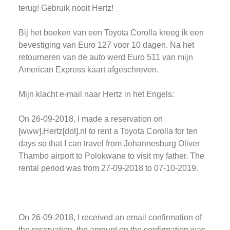
terug! Gebruik nooit Hertz!
Bij het boeken van een Toyota Corolla kreeg ik een
bevestiging van Euro 127 voor 10 dagen. Na het
retourneren van de auto werd Euro 511 van mijn
American Express kaart afgeschreven.
Mijn klacht e-mail naar Hertz in het Engels:
On 26-09-2018, I made a reservation on
[www].Hertz[dot].nl to rent a Toyota Corolla for ten
days so that I can travel from Johannesburg Oliver
Thambo airport to Polokwane to visit my father. The
rental period was from 27-09-2018 to 07-10-2019.
On 26-09-2018, I received an email confirmation of
the reservation, the amount on the confirmation was