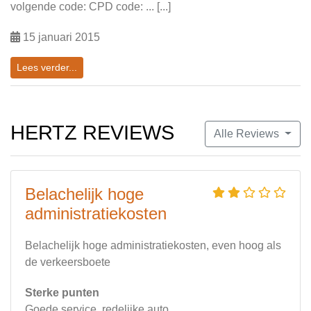
volgende code: CPD code: ... [...]
15 januari 2015
Lees verder...
HERTZ REVIEWS
Alle Reviews
Belachelijk hoge
administratiekosten
Belachelijk hoge administratiekosten, even hoog als
de verkeersboete
Sterke punten
Goede service, redelijke auto