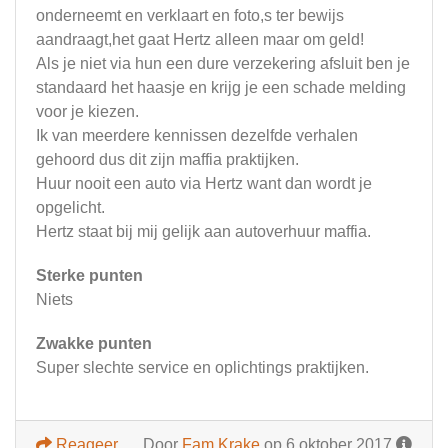
onderneemt en verklaart en foto,s ter bewijs
aandraagt,het gaat Hertz alleen maar om geld!
Als je niet via hun een dure verzekering afsluit ben je
standaard het haasje en krijg je een schade melding
voor je kiezen.
Ik van meerdere kennissen dezelfde verhalen
gehoord dus dit zijn maffia praktijken.
Huur nooit een auto via Hertz want dan wordt je
opgelicht.
Hertz staat bij mij gelijk aan autoverhuur maffia.
Sterke punten
Niets
Zwakke punten
Super slechte service en oplichtings praktijken.
Reageer
Door
Fam Krake
op 6 oktober 2017