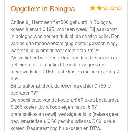
Opgelicht in Bologna
Online bij Hertz een fiat 500 gehuurd in Bologna,
kosten hiervan € 195, voor een week. Bij aankomst
in bologna was het erg druk bij de service balie. Een
van de drie medewerkers ging echter gewoon weg,
waarschijnlijk omdat haar dient erop zat!!!!!
Als veiligheid wel een extra chauffeur besproken en
het eigen risico afgekocht, kosten volgens de
medewerkster € 160, totale kosten incl reservering €
355.
Bij terugkomst bleek de rekening echter € 750 te
bedragen???
De specificatie van de kosten, € 60 extra bestuurder,
€ 266 kosten tbv afkoop eigen risico, € 67
brandstofkosten terwijl wel afgetankt is (helaas geen
bewijsmateriaal), € 60 pechhulpdienst, € 60 lokale
kosten. Daarnaast nog huurkosten en BTW.