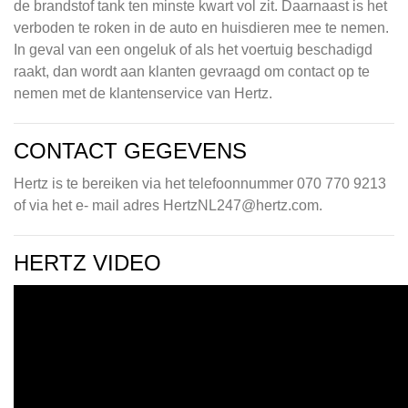
de brandstof tank ten minste kwart vol zit. Daarnaast is het
verboden te roken in de auto en huisdieren mee te nemen.
In geval van een ongeluk of als het voertuig beschadigd
raakt, dan wordt aan klanten gevraagd om contact op te
nemen met de klantenservice van Hertz.
CONTACT GEGEVENS
Hertz is te bereiken via het telefoonnummer 070 770 9213
of via het e- mail adres
HertzNL247@hertz.com
.
HERTZ VIDEO