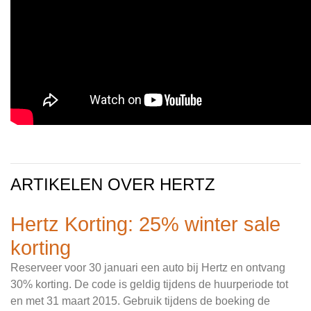
ARTIKELEN OVER HERTZ
Hertz Korting: 25% winter sale
korting
Reserveer voor 30 januari een auto bij Hertz en ontvang
30% korting. De code is geldig tijdens de huurperiode tot
en met 31 maart 2015. Gebruik tijdens de boeking de