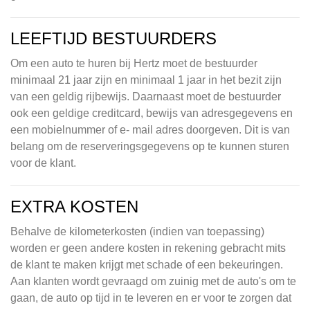
LEEFTIJD BESTUURDERS
Om een auto te huren bij Hertz moet de bestuurder
minimaal 21 jaar zijn en minimaal 1 jaar in het bezit zijn
van een geldig rijbewijs. Daarnaast moet de bestuurder
ook een geldige creditcard, bewijs van adresgegevens en
een mobielnummer of e- mail adres doorgeven. Dit is van
belang om de reserveringsgegevens op te kunnen sturen
voor de klant.
EXTRA KOSTEN
Behalve de kilometerkosten (indien van toepassing)
worden er geen andere kosten in rekening gebracht mits
de klant te maken krijgt met schade of een bekeuringen.
Aan klanten wordt gevraagd om zuinig met de auto's om te
gaan, de auto op tijd in te leveren en er voor te zorgen dat