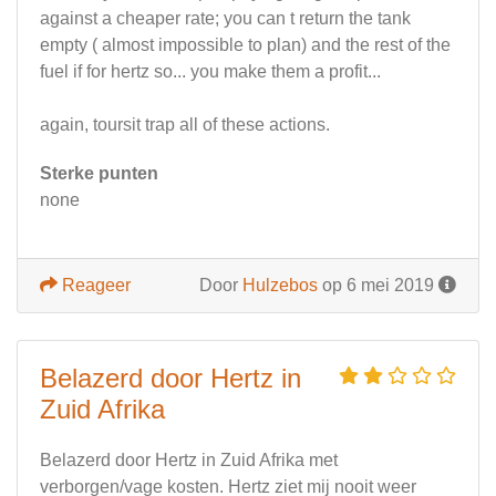
against a cheaper rate; you can t return the tank
empty ( almost impossible to plan) and the rest of the
fuel if for hertz so... you make them a profit...
again, toursit trap all of these actions.
Sterke punten
none
Reageer
Door
Hulzebos
op 6 mei 2019
Belazerd door Hertz in
Zuid Afrika
Belazerd door Hertz in Zuid Afrika met
verborgen/vage kosten. Hertz ziet mij nooit weer