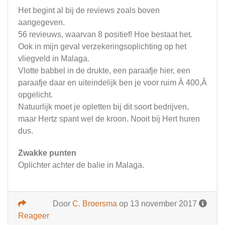
Het begint al bij de reviews zoals boven
aangegeven.
56 revieuws, waarvan 8 positief! Hoe bestaat het.
Ook in mijn geval verzekeringsoplichting op het
vliegveld in Malaga.
Vlotte babbel in de drukte, een paraafje hier, een
paraafje daar en uiteindelijk ben je voor ruim Â 400,Â
opgelicht.
Natuurlijk moet je opletten bij dit soort bedrijven,
maar Hertz spant wel de kroon. Nooit bij Hert huren
dus.
Zwakke punten
Oplichter achter de balie in Malaga.
Door
C. Broersma
op 13 november 2017
Reageer