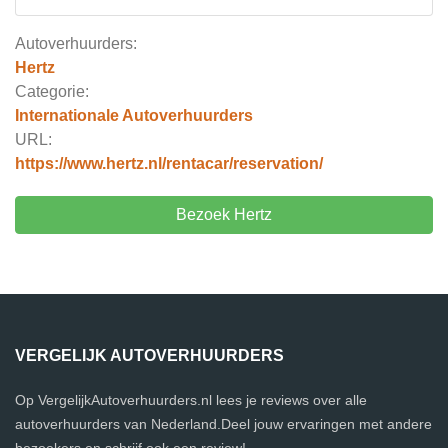
Autoverhuurders:
Hertz
Categorie:
Internationale Autoverhuurders
URL:
https://www.hertz.nl/rentacar/reservation/
Bezoek Hertz
VERGELIJK AUTOVERHUURDERS
Op VergelijkAutoverhuurders.nl lees je reviews over alle
autoverhuurders van Nederland.Deel jouw ervaringen met andere