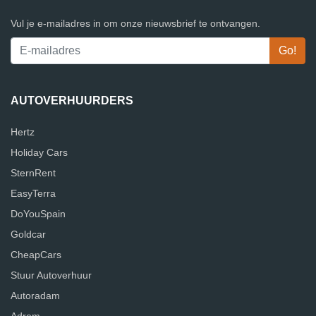
Vul je e-mailadres in om onze nieuwsbrief te ontvangen.
AUTOVERHUURDERS
Hertz
Holiday Cars
SternRent
EasyTerra
DoYouSpain
Goldcar
CheapCars
Stuur Autoverhuur
Autoradam