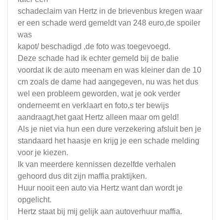
schadeclaim van Hertz in de brievenbus kregen waar
er een schade werd gemeldt van 248 euro,de spoiler
was
kapot/ beschadigd ,de foto was toegevoegd.
Deze schade had ik echter gemeld bij de balie
voordat ik de auto meenam en was kleiner dan de 10
cm zoals de dame had aangegeven, nu was het dus
wel een probleem geworden, wat je ook verder
onderneemt en verklaart en foto,s ter bewijs
aandraagt,het gaat Hertz alleen maar om geld!
Als je niet via hun een dure verzekering afsluit ben je
standaard het haasje en krijg je een schade melding
voor je kiezen.
Ik van meerdere kennissen dezelfde verhalen
gehoord dus dit zijn maffia praktijken.
Huur nooit een auto via Hertz want dan wordt je
opgelicht.
Hertz staat bij mij gelijk aan autoverhuur maffia.