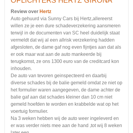
OPLICHTERS HERTZ GIRONA
Review over
Hertz
Auto gehuurd via Sunny Cars bij Hertz,allereerst
willen ze je een dure schadeverzekering aansmeren
terwijl in de documenten van SC heel duidelijk staat
vermeldt dat wij al een allrisk verzekering hadden
afgesloten, de dame gaf nog even fijntjes aan dat als
er ook maar wat aan de auto mankeerde bij
terugkomst, ze ons 1300 euro van de creditcard kon
inhouden.
De auto van tevoren geinspecteerd en daarbij
diverse schades bij de balie gemeld omdat ze niet op
het formulier waren aangegeven, de dame achter de
balie gaf aan dat schades kleiner dan 10 cm niet
gemeld hoefden te worden en krabbelde wat op het
voertuig formulier.
Na 3 weken hebben wij de auto weer ingeleverd en
er was verder niets mee aan de hand ,tot wij 8 weken
later een