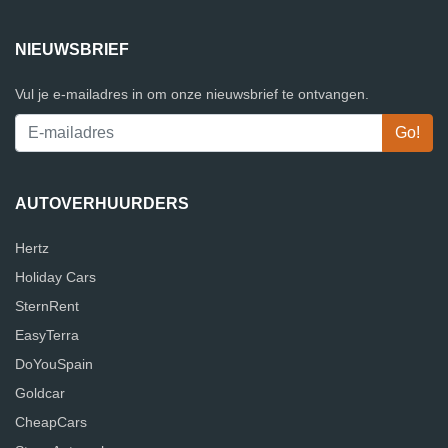
NIEUWSBRIEF
Vul je e-mailadres in om onze nieuwsbrief te ontvangen.
AUTOVERHUURDERS
Hertz
Holiday Cars
SternRent
EasyTerra
DoYouSpain
Goldcar
CheapCars