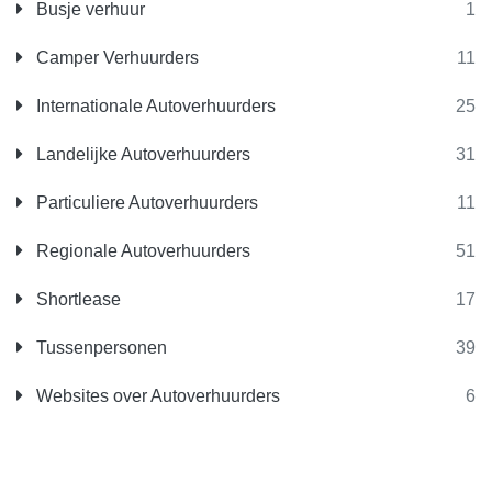
Busje verhuur
1
Camper Verhuurders
11
Internationale Autoverhuurders
25
Landelijke Autoverhuurders
31
Particuliere Autoverhuurders
11
Regionale Autoverhuurders
51
Shortlease
17
Tussenpersonen
39
Websites over Autoverhuurders
6