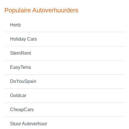
Populaire Autoverhuurders
Hertz
Holiday Cars
SternRent
EasyTerra
DoYouSpain
Goldcar
CheapCars
Stuur Autoverhuur