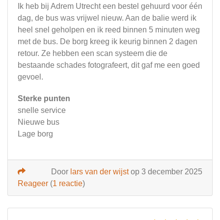
Ik heb bij Adrem Utrecht een bestel gehuurd voor één
dag, de bus was vrijwel nieuw. Aan de balie werd ik
heel snel geholpen en ik reed binnen 5 minuten weg
met de bus. De borg kreeg ik keurig binnen 2 dagen
retour. Ze hebben een scan systeem die de
bestaande schades fotografeert, dit gaf me een goed
gevoel.
Sterke punten
snelle service
Nieuwe bus
Lage borg
Door
lars van der wijst
op 3 december 2025
Reageer
(
1 reactie
)