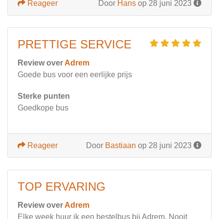
Reageer
Door
Hans
op 28 juni 2023
PRETTIGE SERVICE
Review over
Adrem
Goede bus voor een eerlijke prijs
Sterke punten
Goedkope bus
Reageer
Door
Bastiaan
op 28 juni 2023
TOP ERVARING
Review over
Adrem
Elke week huur ik een bestelbus bij Adrem. Nooit