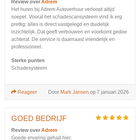
Review over
Adrem
Het huren bij Adrem Autoverhuur verloopt altijd
soepel. Vooral het schadescansysteem vind ik erg
prettig: alles is direct vastgelegd en duidelijk
inzichtelijk. Dat geeft vertrouwen en voorkomt gedoe
achteraf. De service is daarnaast vriendelijk en
professioneel.
Sterke punten
Schadesysteem
Reageer
Door
Mark Jansen
op 7 januari 2026
GOED BEDRIJF
Review over
Adrem
Goede ervaring gehad hier.