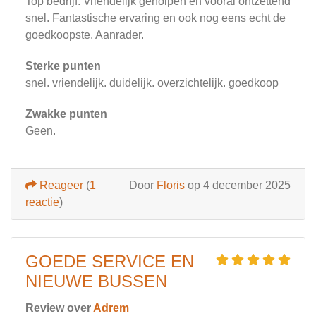
Top bedrijf. Vriendelijk geholpen en vooral ontzettend
snel. Fantastische ervaring en ook nog eens echt de
goedkoopste. Aanrader.
Sterke punten
snel. vriendelijk. duidelijk. overzichtelijk. goedkoop
Zwakke punten
Geen.
Reageer
(
1
Door
Floris
op 4 december 2025
reactie
)
GOEDE SERVICE EN
NIEUWE BUSSEN
Review over
Adrem