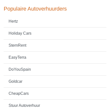
Populaire Autoverhuurders
Hertz
Holiday Cars
SternRent
EasyTerra
DoYouSpain
Goldcar
CheapCars
Stuur Autoverhuur