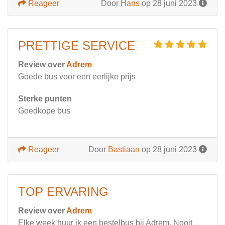
Reageer
Door
Hans
op 28 juni 2023
PRETTIGE SERVICE
Review over
Adrem
Goede bus voor een eerlijke prijs
Sterke punten
Goedkope bus
Reageer
Door
Bastiaan
op 28 juni 2023
TOP ERVARING
Review over
Adrem
Elke week huur ik een bestelbus bij Adrem. Nooit