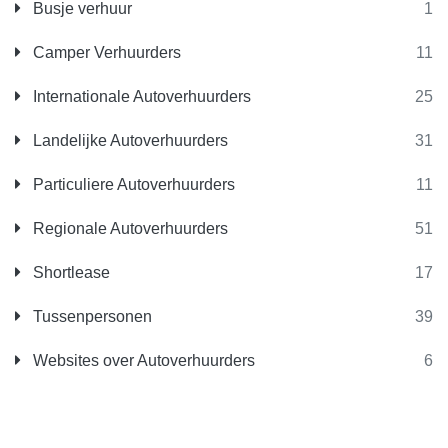
Busje verhuur
1
Camper Verhuurders
11
Internationale Autoverhuurders
25
Landelijke Autoverhuurders
31
Particuliere Autoverhuurders
11
Regionale Autoverhuurders
51
Shortlease
17
Tussenpersonen
39
Websites over Autoverhuurders
6