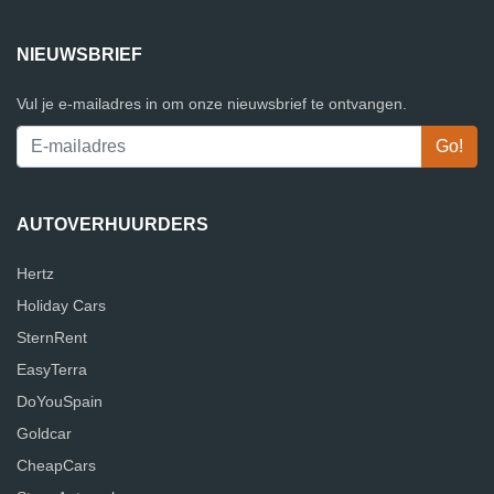
NIEUWSBRIEF
Vul je e-mailadres in om onze nieuwsbrief te ontvangen.
AUTOVERHUURDERS
Hertz
Holiday Cars
SternRent
EasyTerra
DoYouSpain
Goldcar
CheapCars