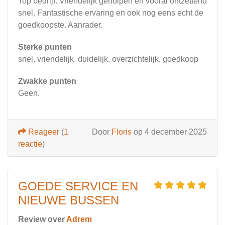
Top bedrijf. Vriendelijk geholpen en vooral ontzettend
snel. Fantastische ervaring en ook nog eens echt de
goedkoopste. Aanrader.
Sterke punten
snel. vriendelijk. duidelijk. overzichtelijk. goedkoop
Zwakke punten
Geen.
Reageer
(
1
Door
Floris
op 4 december 2025
reactie
)
GOEDE SERVICE EN
NIEUWE BUSSEN
Review over
Adrem