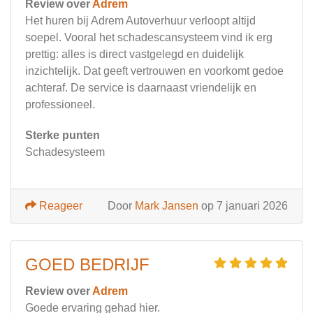
Review over
Adrem
Het huren bij Adrem Autoverhuur verloopt altijd
soepel. Vooral het schadescansysteem vind ik erg
prettig: alles is direct vastgelegd en duidelijk
inzichtelijk. Dat geeft vertrouwen en voorkomt gedoe
achteraf. De service is daarnaast vriendelijk en
professioneel.
Sterke punten
Schadesysteem
Reageer
Door
Mark Jansen
op 7 januari 2026
GOED BEDRIJF
Review over
Adrem
Goede ervaring gehad hier.