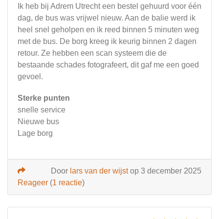
Ik heb bij Adrem Utrecht een bestel gehuurd voor één
dag, de bus was vrijwel nieuw. Aan de balie werd ik
heel snel geholpen en ik reed binnen 5 minuten weg
met de bus. De borg kreeg ik keurig binnen 2 dagen
retour. Ze hebben een scan systeem die de
bestaande schades fotografeert, dit gaf me een goed
gevoel.
Sterke punten
snelle service
Nieuwe bus
Lage borg
Door
lars van der wijst
op 3 december 2025
Reageer
(
1 reactie
)