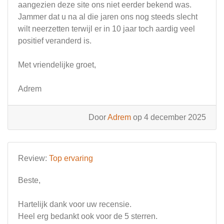
aangezien deze site ons niet eerder bekend was.
Jammer dat u na al die jaren ons nog steeds slecht
wilt neerzetten terwijl er in 10 jaar toch aardig veel
positief veranderd is.
Met vriendelijke groet,
Adrem
Door
Adrem
op 4 december 2025
Review:
Top ervaring
Beste,
Hartelijk dank voor uw recensie.
Heel erg bedankt ook voor de 5 sterren.