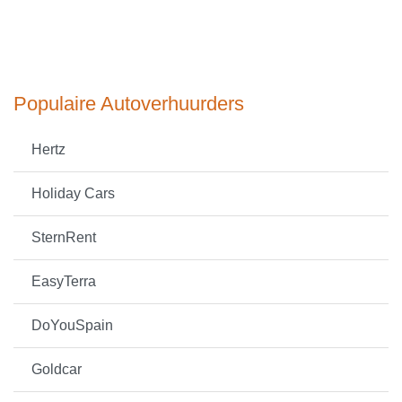
Populaire Autoverhuurders
Hertz
Holiday Cars
SternRent
EasyTerra
DoYouSpain
Goldcar