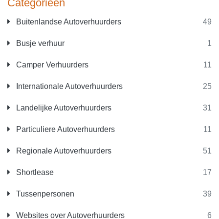
Categorieën
Buitenlandse Autoverhuurders
49
Busje verhuur
1
Camper Verhuurders
11
Internationale Autoverhuurders
25
Landelijke Autoverhuurders
31
Particuliere Autoverhuurders
11
Regionale Autoverhuurders
51
Shortlease
17
Tussenpersonen
39
Websites over Autoverhuurders
6