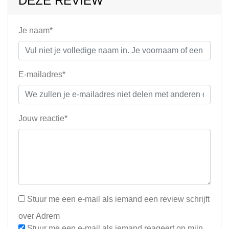
DEZE REVIEW
Je naam*
E-mailadres*
Jouw reactie*
Stuur me een e-mail als iemand een review schrijft
over Adrem
Stuur me een e-mail als iemand reageert op mijn