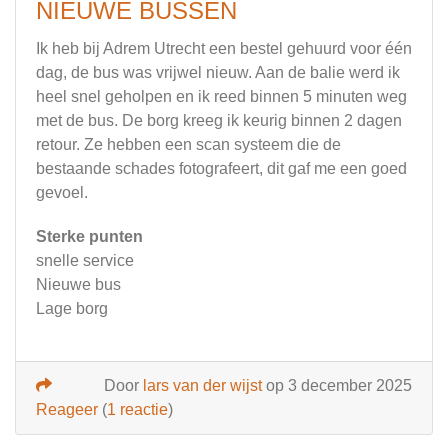
NIEUWE BUSSEN
Ik heb bij Adrem Utrecht een bestel gehuurd voor één
dag, de bus was vrijwel nieuw. Aan de balie werd ik
heel snel geholpen en ik reed binnen 5 minuten weg
met de bus. De borg kreeg ik keurig binnen 2 dagen
retour. Ze hebben een scan systeem die de
bestaande schades fotografeert, dit gaf me een goed
gevoel.
Sterke punten
snelle service
Nieuwe bus
Lage borg
Door
lars van der wijst
op 3 december 2025
Reageer
(
1 reactie
)