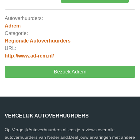
Autoverhuurders:
Adrem
Categorie:
Regionale Autoverhuurders
URL:
http://www.ad-rem.nl/
Bezoek Adrem
VERGELIJK AUTOVERHUURDERS
Op VergelijkAutoverhuurders.nl lees je reviews over alle
autoverhuurders van Nederland.Deel jouw ervaringen met andere