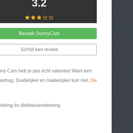
3.2
Bezoek SunnyCars
Schrijf een review
ny Cars heb je pas écht vakantie! Want een
edrag. Duidelijker en makkelijker kan niet.
De
kking én diefstalverzekering