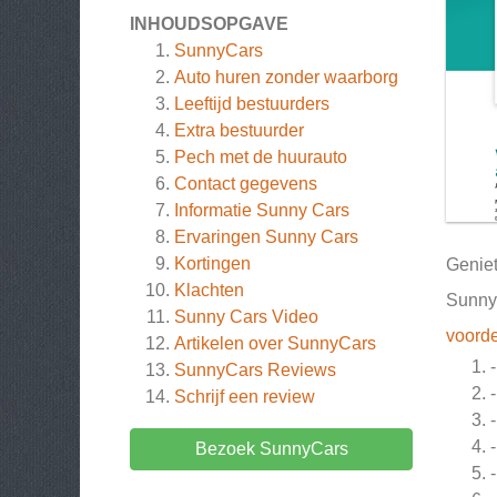
INHOUDSOPGAVE
SunnyCars
Auto huren zonder waarborg
Leeftijd bestuurders
Extra bestuurder
Pech met de huurauto
Contact gegevens
Informatie Sunny Cars
Ervaringen Sunny Cars
Kortingen
Geniet
Klachten
Sunny 
Sunny Cars Video
voorde
Artikelen over
SunnyCars
SunnyCars
Reviews
Schrijf een review
Bezoek SunnyCars