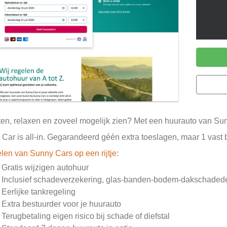
en, relaxen en zoveel mogelijk zien? Met een huurauto van Sun
Car is all-in. Gegarandeerd géén extra toeslagen, maar 1 vast b
len van Sunny Cars op een rijtje
:
- Gratis wijzigen autohuur
- Inclusief schadeverzekering, glas-banden-bodem-dakschadede
- Eerlijke tankregeling
- Extra bestuurder voor je huurauto
- Terugbetaling eigen risico bij schade of diefstal