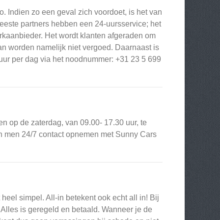
. Indien zo een geval zich voordoet, is het van
meeste partners hebben een 24-uursservice; het
rkaanbieder. Het wordt klanten afgeraden om
an worden namelijk niet vergoed. Daarnaast is
 uur per dag via het noodnummer: +31 23 5 699
en op de zaterdag, van 09.00- 17.30 uur, te
kan men 24/7 contact opnemen met Sunny Cars
eel simpel. All-in betekent ook echt all in! Bij
 Alles is geregeld en betaald. Wanneer je de