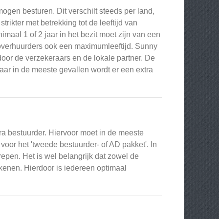
ogen besturen. Dit verschilt steeds per land,
trikter met betrekking tot de leeftijd van
maal 1 of 2 jaar in het bezit moet zijn van een
toverhuurders ook een maximumleeftijd. Sunny
oor de verzekeraars en de lokale partner. De
aar in de meeste gevallen wordt er een extra
tra bestuurder. Hiervoor moet in de meeste
oor het 'tweede bestuurder- of AD pakket'. In
grepen. Het is wel belangrijk dat zowel de
kenen. Hierdoor is iedereen optimaal