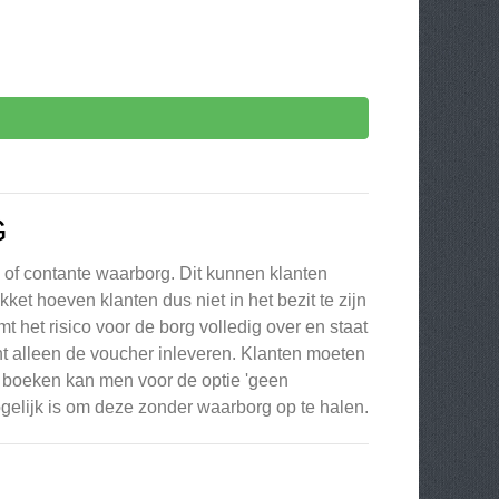
G
d of contante waarborg. Dit kunnen klanten
et hoeven klanten dus niet in het bezit te zijn
het risico voor de borg volledig over en staat
nt alleen de voucher inleveren. Klanten moeten
 boeken kan men voor de optie 'geen
gelijk is om deze zonder waarborg op te halen.