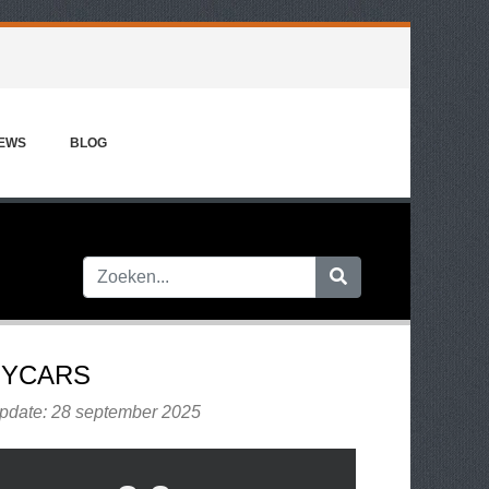
IEWS
BLOG
YCARS
update: 28 september 2025