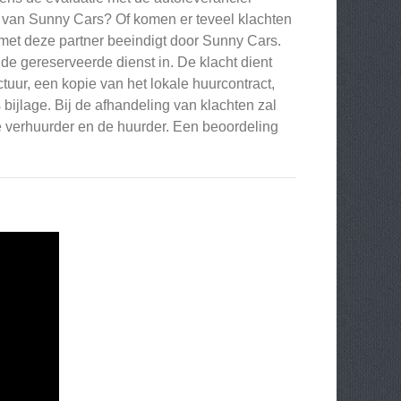
n van Sunny Cars? Of komen er teveel klachten
et deze partner beeindigt door Sunny Cars.
 de gereserveerde dienst in. De klacht dient
tuur, een kopie van het lokale huurcontract,
ijlage. Bij de afhandeling van klachten zal
 verhuurder en de huurder. Een beoordeling