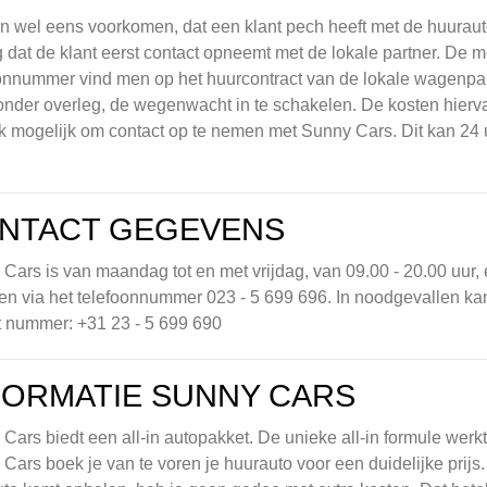
n wel eens voorkomen, dat een klant pech heeft met de huurauto
 dat de klant eerst contact opneemt met de lokale partner. De 
onnummer vind men op het huurcontract van de lokale wagenpa
zonder overleg, de wegenwacht in te schakelen. De kosten hierv
k mogelijk om contact op te nemen met Sunny Cars. Dit kan 24
NTACT GEGEVENS
Cars is van maandag tot en met vrijdag, van 09.00 - 20.00 uur, 
en via het telefoonnummer 023 - 5 699 696. In noodgevallen 
t nummer: +31 23 - 5 699 690
FORMATIE SUNNY CARS
Cars biedt een all-in autopakket. De unieke all-in formule werkt h
Cars boek je van te voren je huurauto voor een duidelijke prijs.