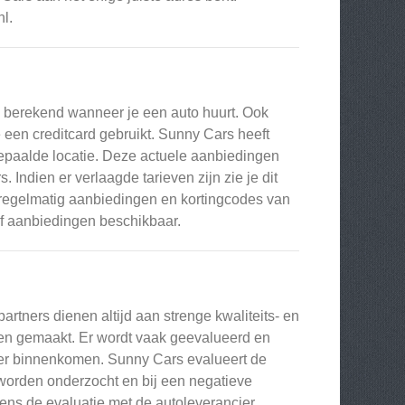
l.
 berekend wanneer je een auto huurt. Ook
 een creditcard gebruikt. Sunny Cars heeft
epaalde locatie. Deze actuele aanbiedingen
Indien er verlaagde tarieven zijn zie je dit
n regelmatig aanbiedingen en kortingcodes van
f aanbiedingen beschikbaar.
rtners dienen altijd aan strenge kwaliteits- en
ken gemaakt. Er wordt vaak geevalueerd en
ier binnenkomen. Sunny Cars evalueert de
worden onderzocht en bij een negatieve
dens de evaluatie met de autoleverancier