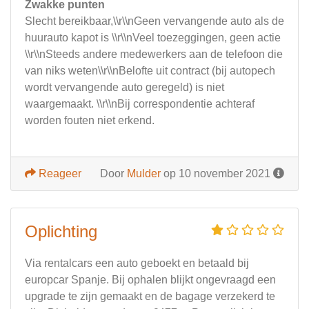
Zwakke punten
Slecht bereikbaar,\\r\\nGeen vervangende auto als de
huurauto kapot is \\r\\nVeel toezeggingen, geen actie
\\r\\nSteeds andere medewerkers aan de telefoon die
van niks weten\\r\\nBelofte uit contract (bij autopech
wordt vervangende auto geregeld) is niet
waargemaakt. \\r\\nBij correspondentie achteraf
worden fouten niet erkend.
Reageer
Door
Mulder
op 10 november 2021
Oplichting
Via rentalcars een auto geboekt en betaald bij
europcar Spanje. Bij ophalen blijkt ongevraagd een
upgrade te zijn gemaakt en de bagage verzekerd te