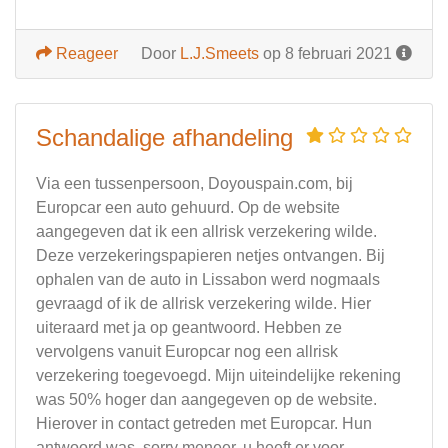
Reageer
Door
L.J.Smeets
op 8 februari 2021
Schandalige afhandeling
Via een tussenpersoon, Doyouspain.com, bij
Europcar een auto gehuurd. Op de website
aangegeven dat ik een allrisk verzekering wilde.
Deze verzekeringspapieren netjes ontvangen. Bij
ophalen van de auto in Lissabon werd nogmaals
gevraagd of ik de allrisk verzekering wilde. Hier
uiteraard met ja op geantwoord. Hebben ze
vervolgens vanuit Europcar nog een allrisk
verzekering toegevoegd. Mijn uiteindelijke rekening
was 50% hoger dan aangegeven op de website.
Hierover in contact getreden met Europcar. Hun
antwoord was, sorry meneer, u heeft er voor