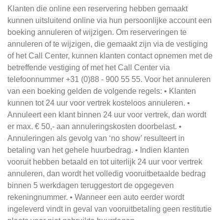
Klanten die online een reservering hebben gemaakt
kunnen uitsluitend online via hun persoonlijke account een
boeking annuleren of wijzigen. Om reserveringen te
annuleren of te wijzigen, die gemaakt zijn via de vestiging
of het Call Center, kunnen klanten contact opnemen met de
betreffende vestiging of met het Call Center via
telefoonnummer +31 (0)88 - 900 55 55. Voor het annuleren
van een boeking gelden de volgende regels: • Klanten
kunnen tot 24 uur voor vertrek kosteloos annuleren. •
Annuleert een klant binnen 24 uur voor vertrek, dan wordt
er max. € 50,- aan annuleringskosten doorbelast. •
Annuleringen als gevolg van ‘no show’ resulteert in
betaling van het gehele huurbedrag. • Indien klanten
vooruit hebben betaald en tot uiterlijk 24 uur voor vertrek
annuleren, dan wordt het volledig vooruitbetaalde bedrag
binnen 5 werkdagen teruggestort de opgegeven
rekeningnummer. • Wanneer een auto eerder wordt
ingeleverd vindt in geval van vooruitbetaling geen restitutie