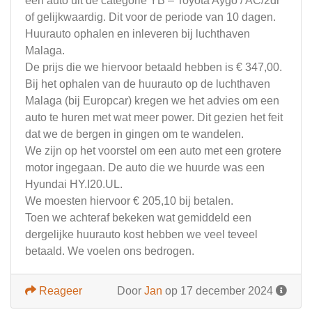
een auto uit de categorie YB – Toyota Aygo / AC/2dr
of gelijkwaardig. Dit voor de periode van 10 dagen.
Huurauto ophalen en inleveren bij luchthaven
Malaga.
De prijs die we hiervoor betaald hebben is € 347,00.
Bij het ophalen van de huurauto op de luchthaven
Malaga (bij Europcar) kregen we het advies om een
auto te huren met wat meer power. Dit gezien het feit
dat we de bergen in gingen om te wandelen.
We zijn op het voorstel om een auto met een grotere
motor ingegaan. De auto die we huurde was een
Hyundai HY.I20.UL.
We moesten hiervoor € 205,10 bij betalen.
Toen we achteraf bekeken wat gemiddeld een
dergelijke huurauto kost hebben we veel teveel
betaald. We voelen ons bedrogen.
Reageer
Door
Jan
op 17 december 2024