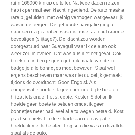
ruim 166000 km op de teller. Na twee dagen reizen
heb ik per mail een klacht ingediend. De auto maakte
rare bijgeluiden, met weinig vermogen wat gevaarlijk
was in de bergen. De gehuurde navigatie ging al
naar een dag kapot en was niet meer aan het raam te
bevestigen (slijtage?). De klacht zou worden
doorgestuurd naar Guayaguil waar ik de auto ook
weer zou inleveren. Dat was dus niet het geval. Ook
bleek dat indien je geen gebruik maakt van de tol
badge je alle bonnetjes moet bewaren. Staat wel
ergens beschreven maar was niet duidelijk gemaakt
tijdens de overdracht. Geen Engels!. Als
compensatie hoefde ik geen benzine bij te betalen
hij zat iets onder het streepje. Kosten 5 dollar. Ik
hoefde geen boete te betalen omdat ik geen
bonnetjes meer had. Wel alle tolwegen betaald. Kost
practisch niets. En de schade aan de navigatie
hoefde ik niet te betalen. Logisch die was in dezelfde
staat als de auto.