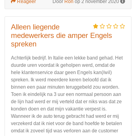
Reageer
Door
Ron
op 2 november 2020
Alleen liegende
medewerkers die amper Engels
spreken
Achterlijk bedrijf. In Italie een lekke band gehad. Het
duurde uren voordat ik geholpen werd, omdat de
hele klantenservice daar geen Engels kan(/wil)
spreken. Ik werd meerdere keren beloofd dat ik
binnen een paar minuten teruggebeld zou worden.
Toen ik eindelijk na 3 uur een normaal persoon aan
de lijn had werd er mij verteld dat er niks was dat ze
konden doen en dat mijn vakantie verpest is.
Wanneer ik de auto terug gebracht had werd er mij
verzekerd dat ik niet voor de band hoefde te betalen
omdat ik zoveel tijd was verloren aan de customer