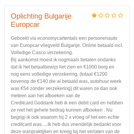
Oplichting Bulgarije
Europcar
Geboekt via economycartentals een personenauto
van Europcar vliegveld Bulgarije. Online betaald incl.
Volledige Casco verzekering.
Bij aankomst moest ik nogmaals betalen ondanks
dat ik het betaalbewijs liet zien en €1000 borg en
nog eens volledige verzekering, (totaal €1200
bovenop de €140 die al betaald was, autohuur week
was €54 zonder verzekering) dit waren ze dan ook
meteen aan het afboeken van de
Creditcard.Goddank heb ik een debit card en hebben
ze niet het gehele bedrag kunnen afboeken . Nu
begrijp ik ook waarom hij 2 x vroeg of het een echte
creditcard was.....Ik heb dus vriendelijk bedankt voor
deze wanpraktijken en kreeg bij het verlaten van de