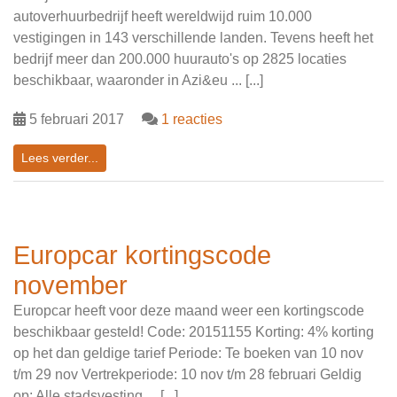
autoverhuurbedrijf heeft wereldwijd ruim 10.000
vestigingen in 143 verschillende landen. Tevens heeft het
bedrijf meer dan 200.000 huurauto's op 2825 locaties
beschikbaar, waaronder in Azi&eu ... [...]
5 februari 2017
1 reacties
Lees verder...
Europcar kortingscode
november
Europcar heeft voor deze maand weer een kortingscode
beschikbaar gesteld! Code: 20151155 Korting: 4% korting
op het dan geldige tarief Periode: Te boeken van 10 nov
t/m 29 nov Vertrekperiode: 10 nov t/m 28 februari Geldig
op: Alle stadsvesting ... [...]