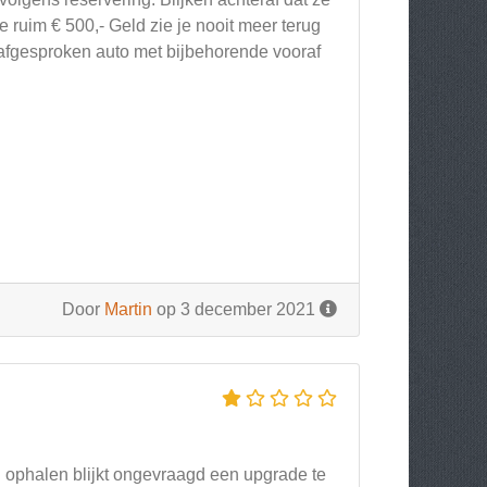
ruim € 500,- Geld zie je nooit meer terug
 afgesproken auto met bijbehorende vooraf
Door
Martin
op 3 december 2021
j ophalen blijkt ongevraagd een upgrade te