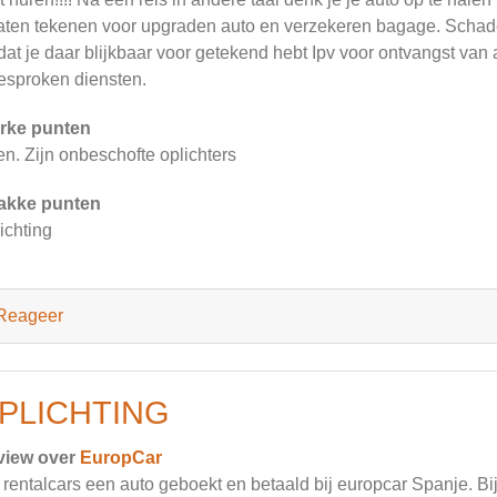
laten tekenen voor upgraden auto en verzekeren bagage. Schade 
at je daar blijkbaar voor getekend hebt Ipv voor ontvangst van
esproken diensten.
rke punten
n. Zijn onbeschofte oplichters
akke punten
ichting
Reageer
PLICHTING
view over
EuropCar
 rentalcars een auto geboekt en betaald bij europcar Spanje. Bi