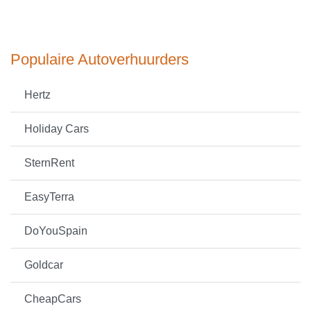
Populaire Autoverhuurders
Hertz
Holiday Cars
SternRent
EasyTerra
DoYouSpain
Goldcar
CheapCars