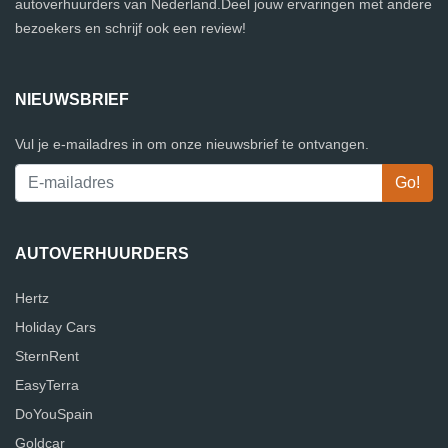
autoverhuurders van Nederland.Deel jouw ervaringen met andere
bezoekers en schrijf ook een review!
NIEUWSBRIEF
Vul je e-mailadres in om onze nieuwsbrief te ontvangen.
AUTOVERHUURDERS
Hertz
Holiday Cars
SternRent
EasyTerra
DoYouSpain
Goldcar