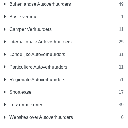
Buitenlandse Autoverhuurders
49
Busje verhuur
1
Camper Verhuurders
11
Internationale Autoverhuurders
25
Landelijke Autoverhuurders
31
Particuliere Autoverhuurders
11
Regionale Autoverhuurders
51
Shortlease
17
Tussenpersonen
39
Websites over Autoverhuurders
6