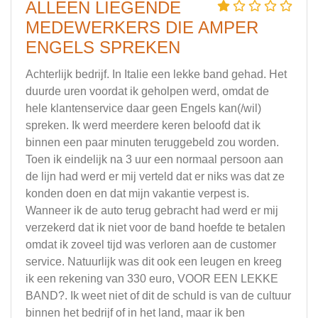
ALLEEN LIEGENDE
MEDEWERKERS DIE AMPER
ENGELS SPREKEN
Achterlijk bedrijf. In Italie een lekke band gehad. Het
duurde uren voordat ik geholpen werd, omdat de
hele klantenservice daar geen Engels kan(/wil)
spreken. Ik werd meerdere keren beloofd dat ik
binnen een paar minuten teruggebeld zou worden.
Toen ik eindelijk na 3 uur een normaal persoon aan
de lijn had werd er mij verteld dat er niks was dat ze
konden doen en dat mijn vakantie verpest is.
Wanneer ik de auto terug gebracht had werd er mij
verzekerd dat ik niet voor de band hoefde te betalen
omdat ik zoveel tijd was verloren aan de customer
service. Natuurlijk was dit ook een leugen en kreeg
ik een rekening van 330 euro, VOOR EEN LEKKE
BAND?. Ik weet niet of dit de schuld is van de cultuur
binnen het bedrijf of in het land, maar ik ben