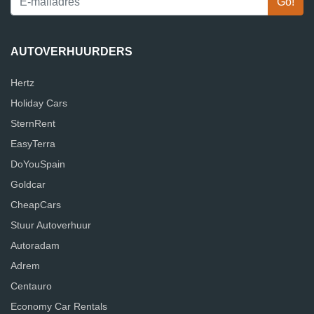
AUTOVERHUURDERS
Hertz
Holiday Cars
SternRent
EasyTerra
DoYouSpain
Goldcar
CheapCars
Stuur Autoverhuur
Autoradam
Adrem
Centauro
Economy Car Rentals