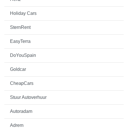
Holiday Cars
SternRent
EasyTerra
DoYouSpain
Goldcar
CheapCars
Stuur Autoverhuur
Autoradam
Adrem