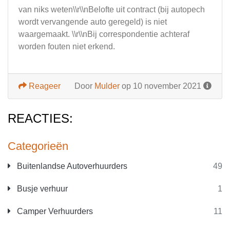
van niks weten\\r\\nBelofte uit contract (bij autopech
wordt vervangende auto geregeld) is niet
waargemaakt. \\r\\nBij correspondentie achteraf
worden fouten niet erkend.
Reageer
Door
Mulder
op 10 november 2021
REACTIES:
Categorieën
Buitenlandse Autoverhuurders
49
Busje verhuur
1
Camper Verhuurders
11