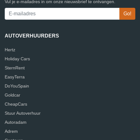
Vul je e-mailadres in om onze nieuwsbrief te ontvangen.
AUTOVERHUURDERS
Hertz
Holiday Cars
SternRent
EasyTerra
DoYouSpain
Goldcar
CheapCars
Stuur Autoverhuur
Autoradam
Adrem