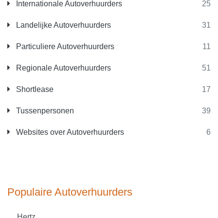
Internationale Autoverhuurders
25
Landelijke Autoverhuurders
31
Particuliere Autoverhuurders
11
Regionale Autoverhuurders
51
Shortlease
17
Tussenpersonen
39
Websites over Autoverhuurders
6
Populaire Autoverhuurders
Hertz