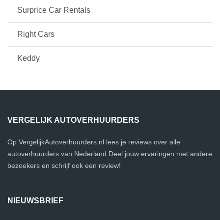
Surprice Car Rentals
Right Cars
Keddy
VERGELIJK AUTOVERHUURDERS
Op VergelijkAutoverhuurders.nl lees je reviews over alle
autoverhuurders van Nederland.Deel jouw ervaringen met andere
bezoekers en schrijf ook een review!
NIEUWSBRIEF