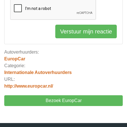
Verstuur mijn reactie
Autoverhuurders:
EuropCar
Categorie:
Internationale Autoverhuurders
URL:
http://www.europcar.nl/
Bezoek EuropCar