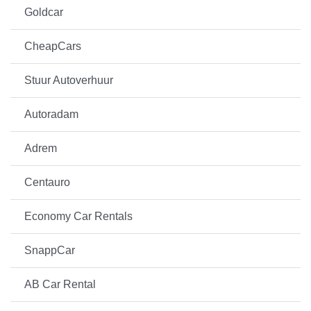
Goldcar
CheapCars
Stuur Autoverhuur
Autoradam
Adrem
Centauro
Economy Car Rentals
SnappCar
AB Car Rental