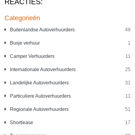
REACTIES:
Categorieën
Buitenlandse Autoverhuurders
49
Busje verhuur
1
Camper Verhuurders
11
Internationale Autoverhuurders
25
Landelijke Autoverhuurders
31
Particuliere Autoverhuurders
11
Regionale Autoverhuurders
51
Shortlease
17