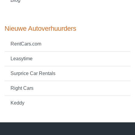
Blog
Nieuwe Autoverhuurders
RentCars.com
Leasytime
Surprice Car Rentals
Right Cars
Keddy