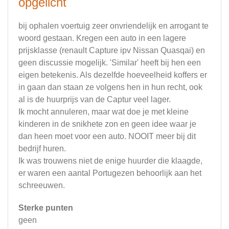
opgelicht
bij ophalen voertuig zeer onvriendelijk en arrogant te
woord gestaan. Kregen een auto in een lagere
prijsklasse (renault Capture ipv Nissan Quasqai) en
geen discussie mogelijk. 'Similar' heeft bij hen een
eigen betekenis. Als dezelfde hoeveelheid koffers er
in gaan dan staan ze volgens hen in hun recht, ook
al is de huurprijs van de Captur veel lager.
Ik mocht annuleren, maar wat doe je met kleine
kinderen in de snikhete zon en geen idee waar je
dan heen moet voor een auto. NOOIT meer bij dit
bedrijf huren.
Ik was trouwens niet de enige huurder die klaagde,
er waren een aantal Portugezen behoorlijk aan het
schreeuwen.
Sterke punten
geen