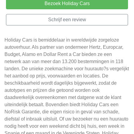
Bezoek Holiday Cars
Schrijf een review
Holiday Cars is bemiddelaar in wereldwijde zorgeloze
autoverhuur. Als partner van ondermeer Hertz, Europcar,
Budget, Alamo en Dollar Rent a Car bieden ze een
netwerk aan van meer dan 13.200 bestemmingen in 118
landen. De unieke zoekmachine voor huurauto?s vergelijkt
het aanbod op prijs, voorwaarden en locaties. De
beschikbaarheid wordt dagelijks bijgewerkt, zodat de
autotypes en prijzen die getoond worden ook
daadwerkelijk overeenkomen met datgene wat de klant
uiteindelijk betaalt. Bovendien biedt Holiday Cars een
NoRisk Garantie, die eigen risico in geval van schade,
diefstal of inbraak uitsluit. Of uw bezoeker nu een huurauto
nodig heeft voor een weekend dicht bij huis, een week in
Spanje of een maand in de Verenigde Staten. Holiday