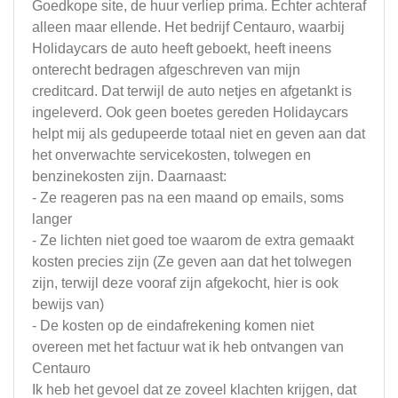
Goedkope site, de huur verliep prima. Echter achteraf
alleen maar ellende. Het bedrijf Centauro, waarbij
Holidaycars de auto heeft geboekt, heeft ineens
onterecht bedragen afgeschreven van mijn
creditcard. Dat terwijl de auto netjes en afgetankt is
ingeleverd. Ook geen boetes gereden Holidaycars
helpt mij als gedupeerde totaal niet en geven aan dat
het onverwachte servicekosten, tolwegen en
benzinekosten zijn. Daarnaast:
- Ze reageren pas na een maand op emails, soms
langer
- Ze lichten niet goed toe waarom de extra gemaakt
kosten precies zijn (Ze geven aan dat het tolwegen
zijn, terwijl deze vooraf zijn afgekocht, hier is ook
bewijs van)
- De kosten op de eindafrekening komen niet
overeen met het factuur wat ik heb ontvangen van
Centauro
Ik heb het gevoel dat ze zoveel klachten krijgen, dat