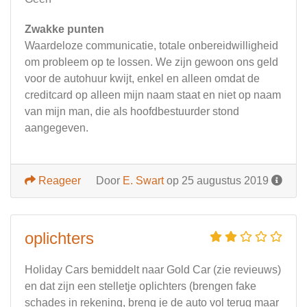
Zwakke punten
Waardeloze communicatie, totale onbereidwilligheid
om probleem op te lossen. We zijn gewoon ons geld
voor de autohuur kwijt, enkel en alleen omdat de
creditcard op alleen mijn naam staat en niet op naam
van mijn man, die als hoofdbestuurder stond
aangegeven.
Reageer
Door
E. Swart
op 25 augustus 2019
oplichters
Holiday Cars bemiddelt naar Gold Car (zie revieuws)
en dat zijn een stelletje oplichters (brengen fake
schades in rekening, breng je de auto vol terug maar