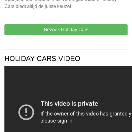
Cars biedt altijd de juiste keuze!
Bezoek Holiday Cars
HOLIDAY CARS VIDEO