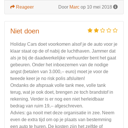
Reageer
Door
Marc
op 10 mei 2018
Niet doen
Holiday Cars doet voorkomen alsof je de auto voor je
klaar staat op de of nabij de luchthaven. Jammer dat
als je bij de daadwerkelijke verhuurder bent het gaat
gebeuren. Onder het inboezemen van de nodige
angst (betalen van 3.000,-- euro) moet je voor de
tweede keer je no risk polis afsluiten!
Ondanks de afspraak volle tank mee, volle tank
terug, wat je ook doet, brengen ze toch brandstof in
rekening. Verder is er nog een niet herleidbaar
bedrag van ruim 19,-- afgeschreven.
Advies: ga nooit met deze organisatie in zee. Neem
even de extra tijd om op je plaats van bestemming
een auto te huren. De kosten zijn het zelfde of