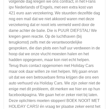
volgende dag kregen we ons contract, in het Frans
ipv Nederlands of Engels, met een extra kost van
421 euro aan verzekering. We stuurden dezelfde dag
nog een mail dat we niet akkoord waren met deze
verzekering dat er nooit iets vermeld werd door de
dame achter de balie. Die is PUUR DIEFSTAL! We
kregen geen reactie. Op de luchthaven (bij
terugkomst) zelfs met de verantwoordelijke
gesproken, die dan plots een half uur verdween in de
hoop dat we onze vlucht moesten halen en het
hadden opgegeven, maar kon niet echt helpen.
Terug thuis contact opgenomen met Holiday Cars
maar ook daar willen ze niet helpen. Wij gaan ervan
uit dat we een betrouwbare firma krijgen die ons een
auto verhuurd via Holiday Cars. We zijn zeker niet de
enige met dit probleem, dit merken we hier en op hun
facebookpagina. We gaan het er zeker niet bij laten.
Deze oplichters moeten stoppen! BOEK NOOIT MET
HOLIDAY CARS! én vraag ter plaatse zeker eerst het