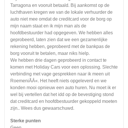
Tarragona en vooruit betaald. Bij aankomst op de
luchthaven kregen we van de lokale verhuurder de
auto niet mee omdat de creditcard voor de borg op
mijn naam staat en ik mijn man als de
hoofdbestuurder had opgegeven. We hebben alles
geprobeerd, laten zien dat we een gezamenlijke
rekening hebben, geprobeerd met de bankpas de
borg vooruit te betalen, maar niks hielp.
We hebben drie dagen geprobeerd in contact te
komen met Holiday Cars voor een oplossing. Slechte
verbinding met vage gesprekken naar ik meen uit
RoemeniÃÂ«. Het heeft niets opgeleverd en we
konden mooi opnieuw een auto huren. Nu moet ik er
wel bij vertellen dat het idd op de bevestiging stond
dat creditcard en hoofdbestuurder gekoppeld moeten
zijn.. Wees dus gewaarschuwd.
Sterke punten
Geen