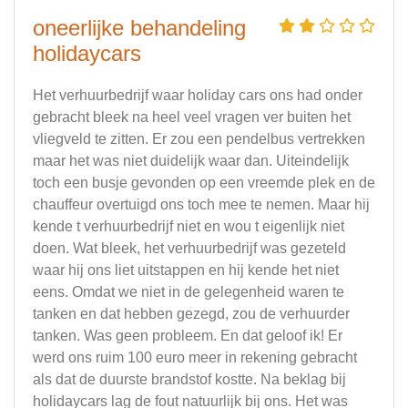
oneerlijke behandeling
holidaycars
Het verhuurbedrijf waar holiday cars ons had onder
gebracht bleek na heel veel vragen ver buiten het
vliegveld te zitten. Er zou een pendelbus vertrekken
maar het was niet duidelijk waar dan. Uiteindelijk
toch een busje gevonden op een vreemde plek en de
chauffeur overtuigd ons toch mee te nemen. Maar hij
kende t verhuurbedrijf niet en wou t eigenlijk niet
doen. Wat bleek, het verhuurbedrijf was gezeteld
waar hij ons liet uitstappen en hij kende het niet
eens. Omdat we niet in de gelegenheid waren te
tanken en dat hebben gezegd, zou de verhuurder
tanken. Was geen probleem. En dat geloof ik! Er
werd ons ruim 100 euro meer in rekening gebracht
als dat de duurste brandstof kostte. Na beklag bij
holidaycars lag de fout natuurlijk bij ons. Het was