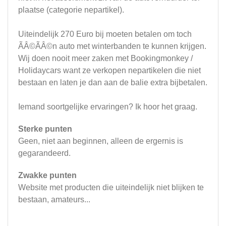
plaatse (categorie nepartikel).
Uiteindelijk 270 Euro bij moeten betalen om toch
ÃÂ©ÃÂ©n auto met winterbanden te kunnen krijgen.
Wij doen nooit meer zaken met Bookingmonkey /
Holidaycars want ze verkopen nepartikelen die niet
bestaan en laten je dan aan de balie extra bijbetalen.
Iemand soortgelijke ervaringen? Ik hoor het graag.
Sterke punten
Geen, niet aan beginnen, alleen de ergernis is
gegarandeerd.
Zwakke punten
Website met producten die uiteindelijk niet blijken te
bestaan, amateurs...