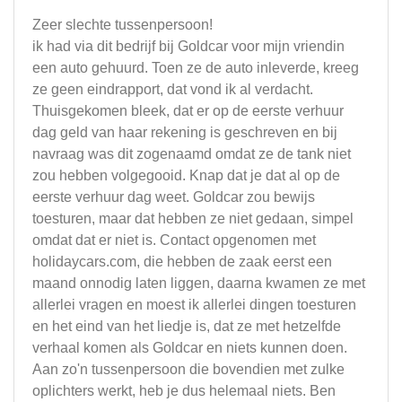
Zeer slechte tussenpersoon!
ik had via dit bedrijf bij Goldcar voor mijn vriendin
een auto gehuurd. Toen ze de auto inleverde, kreeg
ze geen eindrapport, dat vond ik al verdacht.
Thuisgekomen bleek, dat er op de eerste verhuur
dag geld van haar rekening is geschreven en bij
navraag was dit zogenaamd omdat ze de tank niet
zou hebben volgegooid. Knap dat je dat al op de
eerste verhuur dag weet. Goldcar zou bewijs
toesturen, maar dat hebben ze niet gedaan, simpel
omdat dat er niet is. Contact opgenomen met
holidaycars.com, die hebben de zaak eerst een
maand onnodig laten liggen, daarna kwamen ze met
allerlei vragen en moest ik allerlei dingen toesturen
en het eind van het liedje is, dat ze met hetzelfde
verhaal komen als Goldcar en niets kunnen doen.
Aan zo'n tussenpersoon die bovendien met zulke
oplichters werkt, heb je dus helemaal niets. Ben