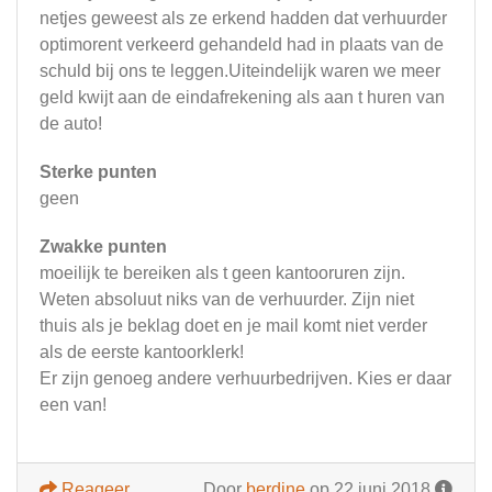
netjes geweest als ze erkend hadden dat verhuurder
optimorent verkeerd gehandeld had in plaats van de
schuld bij ons te leggen.Uiteindelijk waren we meer
geld kwijt aan de eindafrekening als aan t huren van
de auto!
Sterke punten
geen
Zwakke punten
moeilijk te bereiken als t geen kantooruren zijn.
Weten absoluut niks van de verhuurder. Zijn niet
thuis als je beklag doet en je mail komt niet verder
als de eerste kantoorklerk!
Er zijn genoeg andere verhuurbedrijven. Kies er daar
een van!
Reageer
Door
berdine
op 22 juni 2018