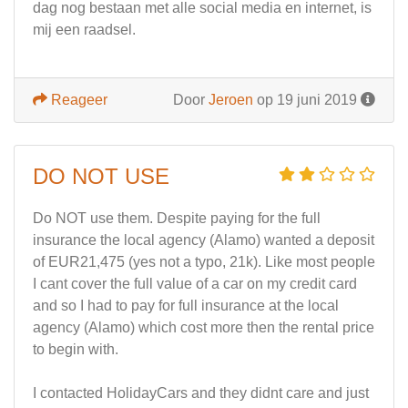
dag nog bestaan met alle social media en internet, is
mij een raadsel.
Reageer
Door
Jeroen
op 19 juni 2019
DO NOT USE
Do NOT use them. Despite paying for the full
insurance the local agency (Alamo) wanted a deposit
of EUR21,475 (yes not a typo, 21k). Like most people
I cant cover the full value of a car on my credit card
and so I had to pay for full insurance at the local
agency (Alamo) which cost more then the rental price
to begin with.
I contacted HolidayCars and they didnt care and just