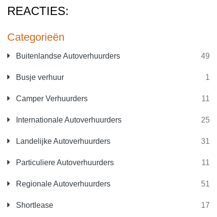
REACTIES:
Categorieën
Buitenlandse Autoverhuurders
49
Busje verhuur
1
Camper Verhuurders
11
Internationale Autoverhuurders
25
Landelijke Autoverhuurders
31
Particuliere Autoverhuurders
11
Regionale Autoverhuurders
51
Shortlease
17