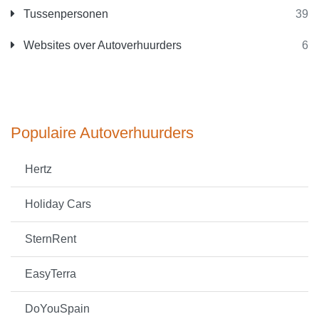
Tussenpersonen
39
Websites over Autoverhuurders
6
Populaire Autoverhuurders
Hertz
Holiday Cars
SternRent
EasyTerra
DoYouSpain