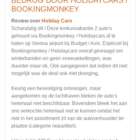
BEDROG DOOR HOLIDAYCARS /
BOOKINGMONKEY
Review over
Holiday Cars
Schandalig dit ! Deze krokusvakantie 2 auto's
gehuurd via Bookingmonkey / Holidaycars af te
halen op Verona airport bij Budget / Avis. Expliciet bij
Bookingmonkey / Holidaycars vooraf gevraagd om
winterbanden en geen sneeuwkettingen, was
duurder maar ok. Ook aangegeven dat indien dit niet
mogelijk was de deal ook niet doorging.
Keurig een bevestiging ontvangen, maar
aangekomen op de luchthaven bleken de auto's
helemaal niet beschikbaar. Bovendien bleek het aan
ons verkochte helemaal niet te kunnen omdat het
niet in het assortiment zit van de autoverhuurder ter
plaatse (categorie nepartikel).