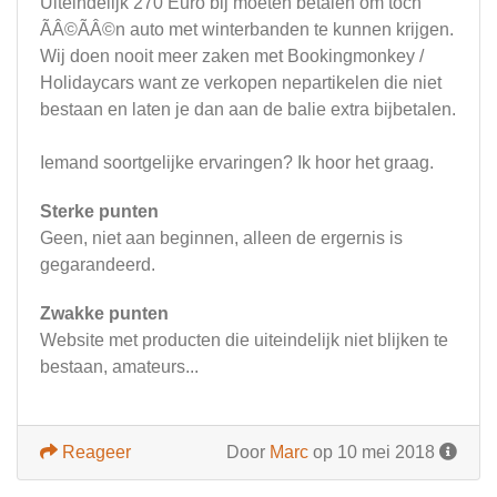
Uiteindelijk 270 Euro bij moeten betalen om toch
ÃÂ©ÃÂ©n auto met winterbanden te kunnen krijgen.
Wij doen nooit meer zaken met Bookingmonkey /
Holidaycars want ze verkopen nepartikelen die niet
bestaan en laten je dan aan de balie extra bijbetalen.
Iemand soortgelijke ervaringen? Ik hoor het graag.
Sterke punten
Geen, niet aan beginnen, alleen de ergernis is
gegarandeerd.
Zwakke punten
Website met producten die uiteindelijk niet blijken te
bestaan, amateurs...
Reageer
Door
Marc
op 10 mei 2018