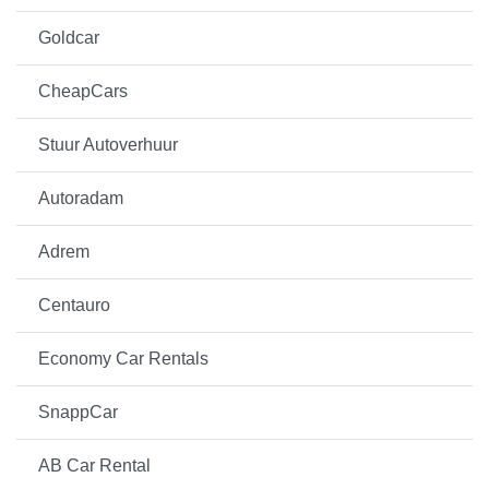
Goldcar
CheapCars
Stuur Autoverhuur
Autoradam
Adrem
Centauro
Economy Car Rentals
SnappCar
AB Car Rental