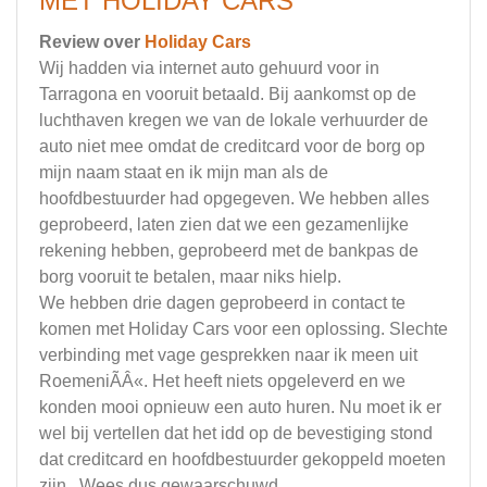
MET HOLIDAY CARS
Review over
Holiday Cars
Wij hadden via internet auto gehuurd voor in
Tarragona en vooruit betaald. Bij aankomst op de
luchthaven kregen we van de lokale verhuurder de
auto niet mee omdat de creditcard voor de borg op
mijn naam staat en ik mijn man als de
hoofdbestuurder had opgegeven. We hebben alles
geprobeerd, laten zien dat we een gezamenlijke
rekening hebben, geprobeerd met de bankpas de
borg vooruit te betalen, maar niks hielp.
We hebben drie dagen geprobeerd in contact te
komen met Holiday Cars voor een oplossing. Slechte
verbinding met vage gesprekken naar ik meen uit
RoemeniÃÂ«. Het heeft niets opgeleverd en we
konden mooi opnieuw een auto huren. Nu moet ik er
wel bij vertellen dat het idd op de bevestiging stond
dat creditcard en hoofdbestuurder gekoppeld moeten
zijn.. Wees dus gewaarschuwd.