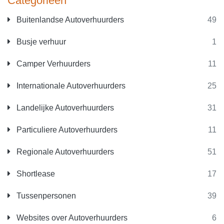
Categorieën
Buitenlandse Autoverhuurders
49
Busje verhuur
1
Camper Verhuurders
11
Internationale Autoverhuurders
25
Landelijke Autoverhuurders
31
Particuliere Autoverhuurders
11
Regionale Autoverhuurders
51
Shortlease
17
Tussenpersonen
39
Websites over Autoverhuurders
6