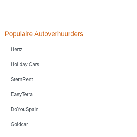
Populaire Autoverhuurders
Hertz
Holiday Cars
SternRent
EasyTerra
DoYouSpain
Goldcar