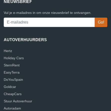
NIEUWSBRIEF
Vul je e-mailadres in om onze nieuwsbrief te ontvangen.
AUTOVERHUURDERS
Hertz
Holiday Cars
SternRent
EasyTerra
DoYouSpain
Goldcar
CheapCars
Stuur Autoverhuur
Autoradam