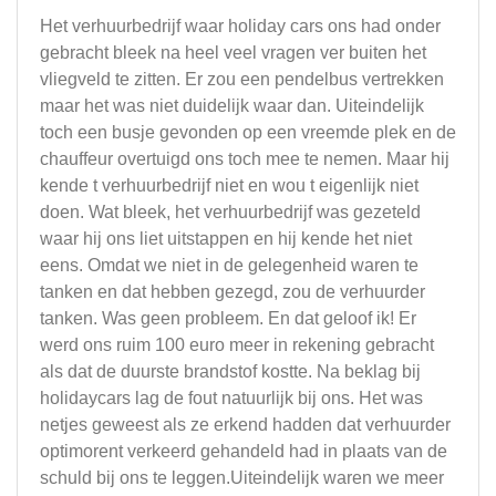
Het verhuurbedrijf waar holiday cars ons had onder
gebracht bleek na heel veel vragen ver buiten het
vliegveld te zitten. Er zou een pendelbus vertrekken
maar het was niet duidelijk waar dan. Uiteindelijk
toch een busje gevonden op een vreemde plek en de
chauffeur overtuigd ons toch mee te nemen. Maar hij
kende t verhuurbedrijf niet en wou t eigenlijk niet
doen. Wat bleek, het verhuurbedrijf was gezeteld
waar hij ons liet uitstappen en hij kende het niet
eens. Omdat we niet in de gelegenheid waren te
tanken en dat hebben gezegd, zou de verhuurder
tanken. Was geen probleem. En dat geloof ik! Er
werd ons ruim 100 euro meer in rekening gebracht
als dat de duurste brandstof kostte. Na beklag bij
holidaycars lag de fout natuurlijk bij ons. Het was
netjes geweest als ze erkend hadden dat verhuurder
optimorent verkeerd gehandeld had in plaats van de
schuld bij ons te leggen.Uiteindelijk waren we meer