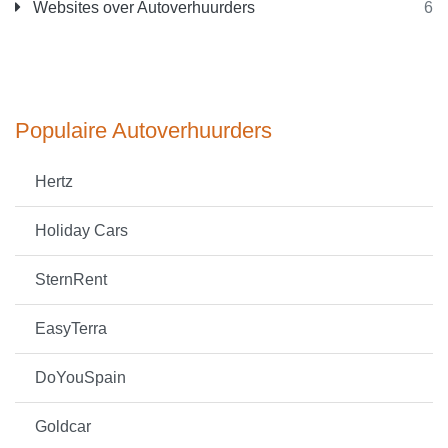
Websites over Autoverhuurders
6
Populaire Autoverhuurders
Hertz
Holiday Cars
SternRent
EasyTerra
DoYouSpain
Goldcar