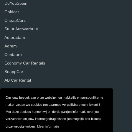
DoYouSpain
Goldcar
CheapCars
Stuur Autoverhuur
Autoradam
Adrem
Centauro
Economy Car Rentals
SnappCar
AB Car Rental
Om jouw bezoek aan onze website nog makkelijk en persoonlijker te
Contact
Privacy
maken zetten we cookies (en daarmee vergelijkbare technieken) in.
Met deze cookies kunnen wij en derde partijen informatie over jou
Algemene
FAQ
verzamelen en jouw internetgedrag binnen (en mogelijk ook buiten)
Voorwaarden
onze website volgen.
Meer informatie