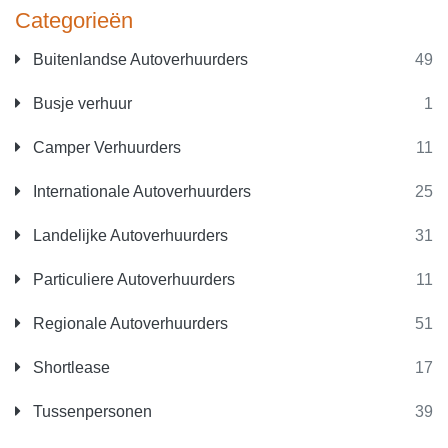
Categorieën
Buitenlandse Autoverhuurders
49
Busje verhuur
1
Camper Verhuurders
11
Internationale Autoverhuurders
25
Landelijke Autoverhuurders
31
Particuliere Autoverhuurders
11
Regionale Autoverhuurders
51
Shortlease
17
Tussenpersonen
39