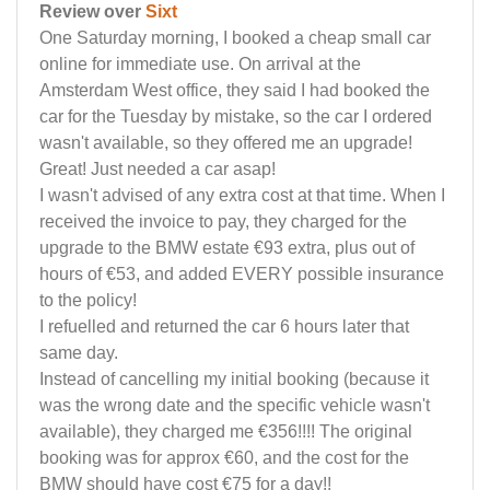
Review over
Sixt
One Saturday morning, I booked a cheap small car
online for immediate use. On arrival at the
Amsterdam West office, they said I had booked the
car for the Tuesday by mistake, so the car I ordered
wasn't available, so they offered me an upgrade!
Great! Just needed a car asap!
I wasn't advised of any extra cost at that time. When I
received the invoice to pay, they charged for the
upgrade to the BMW estate €93 extra, plus out of
hours of €53, and added EVERY possible insurance
to the policy!
I refuelled and returned the car 6 hours later that
same day.
Instead of cancelling my initial booking (because it
was the wrong date and the specific vehicle wasn't
available), they charged me €356!!!! The original
booking was for approx €60, and the cost for the
BMW should have cost €75 for a day!!