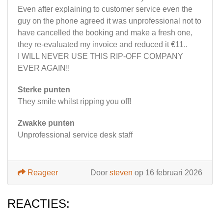
Even after explaining to customer service even the
guy on the phone agreed it was unprofessional not to
have cancelled the booking and make a fresh one,
they re-evaluated my invoice and reduced it €11..
I WILL NEVER USE THIS RIP-OFF COMPANY
EVER AGAIN!!
Sterke punten
They smile whilst ripping you off!
Zwakke punten
Unprofessional service desk staff
Reageer
Door
steven
op 16 februari 2026
REACTIES: