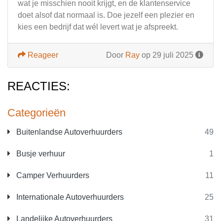
wat je misschien nooit krijgt, en de klantenservice
doet alsof dat normaal is. Doe jezelf een plezier en
kies een bedrijf dat wél levert wat je afspreekt.
Reageer
Door
Ray
op 29 juli 2025
REACTIES:
Categorieën
Buitenlandse Autoverhuurders
49
Busje verhuur
1
Camper Verhuurders
11
Internationale Autoverhuurders
25
Landelijke Autoverhuurders
31