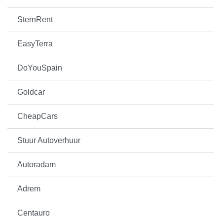
SternRent
EasyTerra
DoYouSpain
Goldcar
CheapCars
Stuur Autoverhuur
Autoradam
Adrem
Centauro