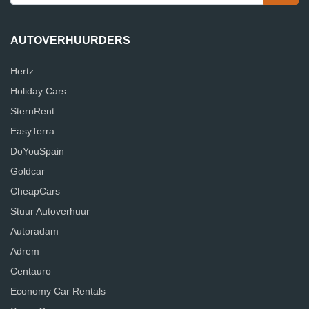
AUTOVERHUURDERS
Hertz
Holiday Cars
SternRent
EasyTerra
DoYouSpain
Goldcar
CheapCars
Stuur Autoverhuur
Autoradam
Adrem
Centauro
Economy Car Rentals