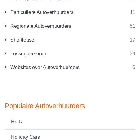
Particuliere Autoverhuurders
11
Regionale Autoverhuurders
51
Shortlease
17
Tussenpersonen
39
Websites over Autoverhuurders
6
Populaire Autoverhuurders
Hertz
Holiday Cars