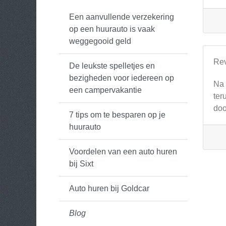
Een aanvullende verzekering
op een huurauto is vaak
weggegooid geld
Re
De leukste spelletjes en
bezigheden voor iedereen op
Na 
een campervakantie
ter
doo
7 tips om te besparen op je
huurauto
Voordelen van een auto huren
bij Sixt
Auto huren bij Goldcar
Blog