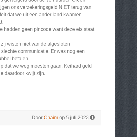
jgen ons verzekeringsgeld NIET terug van
feit dat we uit een ander land kwamen
d.
e hadden geen pincode want deze eis staat
ij wisten niet van de afgesloten
n slechte communicatie. Er was nog een
bbel betalen.
ep dat we weg moesten gaan. Keihard geld
 daardoor kwijt zijn.
Door
Chaim
op 5 juli 2023