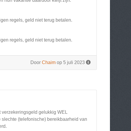
 hun vakantie daardoor kwijt zijn.
igen regels, geld niet terug betalen.
igen regels, geld niet terug betalen.
Door
Chaim
op 5 juli 2023
t verzekeringsgeld gelukkig WEL
 slechte (telefonische) bereikbaarheid van
erd.