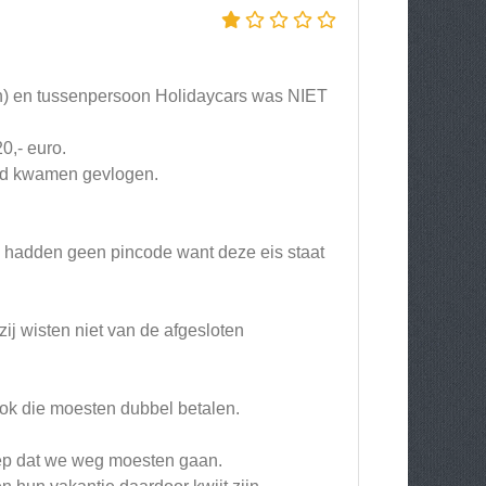
on) en tussenpersoon Holidaycars was NIET
0,- euro.
and kwamen gevlogen.
 hadden geen pincode want deze eis staat
j wisten niet van de afgesloten
ok die moesten dubbel betalen.
ep dat we weg moesten gaan.