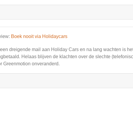
view:
Boek nooit via Holidaycars
een dreigende mail aan Holiday Cars en na lang wachten is he
ugbetaald. Helaas blijven de klachten over de slechte (telefoni
r Greenmotion onveranderd.