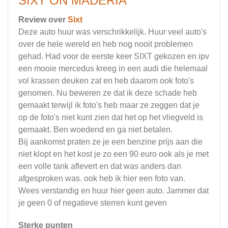
SIXT ON MADERIA
Review over
Sixt
Deze auto huur was verschrikkelijk. Huur veel auto's
over de hele wereld en heb nog nooit problemen
gehad. Had voor de eerste keer SIXT gekozen en ipv
een mooie mercedus kreeg in een audi die helemaal
vol krassen deuken zat en heb daarom ook foto's
genomen. Nu beweren ze dat ik deze schade heb
gemaakt terwijl ik foto's heb maar ze zeggen dat je
op de foto's niet kunt zien dat het op het vliegveld is
gemaakt. Ben woedend en ga niet betalen.
Bij aankomst praten ze je een benzine prijs aan die
niet klopt en het kost je zo een 90 euro ook als je met
een volle tank aflevert en dat was anders dan
afgesproken was. ook heb ik hier een foto van.
Wees verstandig en huur hier geen auto. Jammer dat
je geen 0 of negatieve sterren kunt geven
Sterke punten