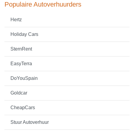
Populaire Autoverhuurders
Hertz
Holiday Cars
SternRent
EasyTerra
DoYouSpain
Goldcar
CheapCars
Stuur Autoverhuur