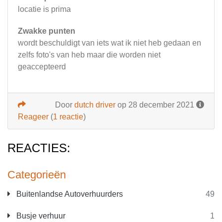
locatie is prima
Zwakke punten
wordt beschuldigt van iets wat ik niet heb gedaan en
zelfs foto's van heb maar die worden niet
geaccepteerd
Door
dutch driver
op 28 december 2021
Reageer
(
1 reactie
)
REACTIES:
Categorieën
Buitenlandse Autoverhuurders
49
Busje verhuur
1