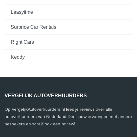
Leasytime
Surprice Car Rentals
Right Cars
Keddy
VERGELIJK AUTOVERHUURDERS
Op VergelijkAutoverhuurders.nl lees je reviews over alle
autoverhuurders van Nederland.Deel jouw ervaringen met andere
bezoekers en schrijf ook een review!