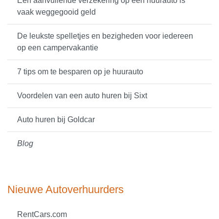
Een aanvullende verzekering op een huurauto is
vaak weggegooid geld
De leukste spelletjes en bezigheden voor iedereen
op een campervakantie
7 tips om te besparen op je huurauto
Voordelen van een auto huren bij Sixt
Auto huren bij Goldcar
Blog
Nieuwe Autoverhuurders
RentCars.com