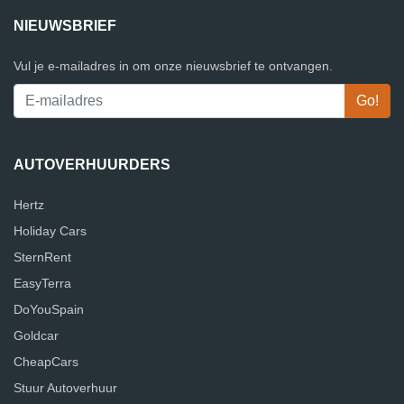
NIEUWSBRIEF
Vul je e-mailadres in om onze nieuwsbrief te ontvangen.
AUTOVERHUURDERS
Hertz
Holiday Cars
SternRent
EasyTerra
DoYouSpain
Goldcar
CheapCars
Stuur Autoverhuur