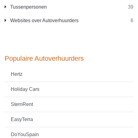
Tussenpersonen
39
Websites over Autoverhuurders
6
Populaire Autoverhuurders
Hertz
Holiday Cars
SternRent
EasyTerra
DoYouSpain