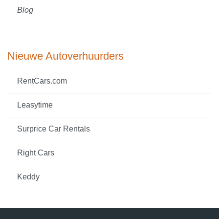
Blog
Nieuwe Autoverhuurders
RentCars.com
Leasytime
Surprice Car Rentals
Right Cars
Keddy