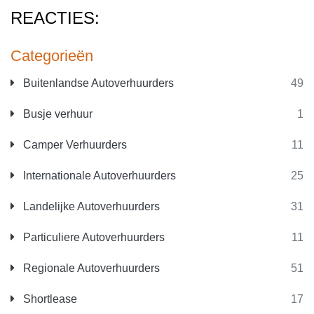
REACTIES:
Categorieën
Buitenlandse Autoverhuurders
49
Busje verhuur
1
Camper Verhuurders
11
Internationale Autoverhuurders
25
Landelijke Autoverhuurders
31
Particuliere Autoverhuurders
11
Regionale Autoverhuurders
51
Shortlease
17