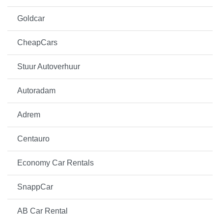
Goldcar
CheapCars
Stuur Autoverhuur
Autoradam
Adrem
Centauro
Economy Car Rentals
SnappCar
AB Car Rental