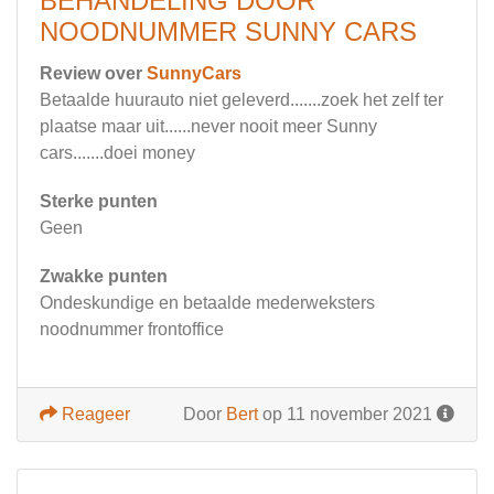
BEHANDELING DOOR
NOODNUMMER SUNNY CARS
Review over
SunnyCars
Betaalde huurauto niet geleverd.......zoek het zelf ter
plaatse maar uit......never nooit meer Sunny
cars.......doei money
Sterke punten
Geen
Zwakke punten
Ondeskundige en betaalde mederweksters
noodnummer frontoffice
Reageer
Door
Bert
op 11 november 2021