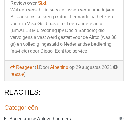
Review over
Sixt
Wat een verschil in service tussen verhuurbedrijven.
Bij aankomst al kreeg ik door Leonardo na het zien
van m'n Visa Gold pas direct een andere auto
(Bmw1.18 M uitvoering ipv Dacia Sandero) die
vervolgens alvast werd gestart voor de Airco (was 38
gr) en volledig ingesteld o Nederlandse bediening
(navi etc) door Diego. Echt top service
Reageer
(
1
Door
Albertino
op 29 augustus 2021
reactie
)
REACTIES:
Categorieën
Buitenlandse Autoverhuurders
49