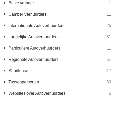
Busje verhuur
1
Camper Verhuurders
11
Internationale Autoverhuurders
25
Landelijke Autoverhuurders
31
Particuliere Autoverhuurders
11
Regionale Autoverhuurders
51
Shortlease
17
Tussenpersonen
39
Websites over Autoverhuurders
6