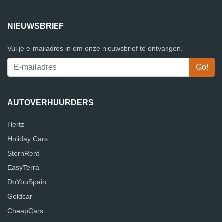
NIEUWSBRIEF
Vul je e-mailadres in om onze nieuwsbrief te ontvangen.
AUTOVERHUURDERS
Hertz
Holiday Cars
SternRent
EasyTerra
DoYouSpain
Goldcar
CheapCars