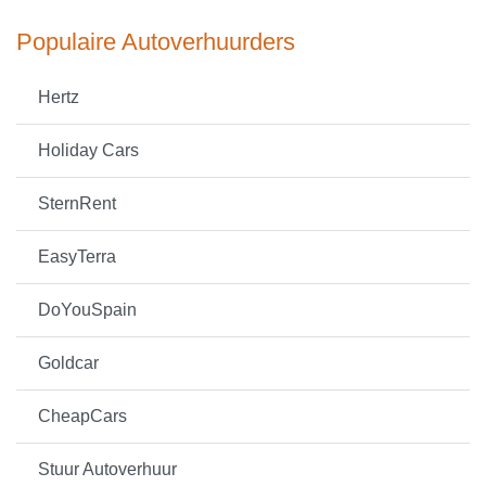
Populaire Autoverhuurders
Hertz
Holiday Cars
SternRent
EasyTerra
DoYouSpain
Goldcar
CheapCars
Stuur Autoverhuur