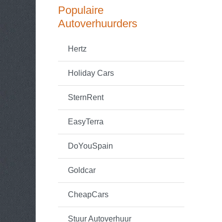
Populaire
Autoverhuurders
Hertz
Holiday Cars
SternRent
EasyTerra
DoYouSpain
Goldcar
CheapCars
Stuur Autoverhuur