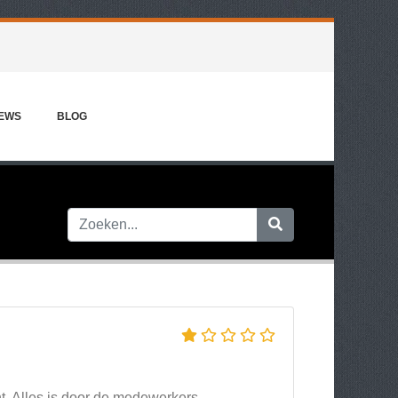
IEWS
BLOG
ht. Alles is door de medewerkers