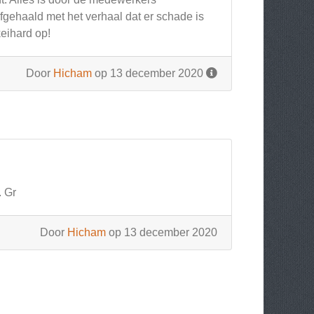
afgehaald met het verhaal dat er schade is
keihard op!
Door
Hicham
op 13 december 2020
. Gr
Door
Hicham
op 13 december 2020