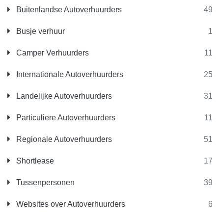
Buitenlandse Autoverhuurders
49
Busje verhuur
1
Camper Verhuurders
11
Internationale Autoverhuurders
25
Landelijke Autoverhuurders
31
Particuliere Autoverhuurders
11
Regionale Autoverhuurders
51
Shortlease
17
Tussenpersonen
39
Websites over Autoverhuurders
6