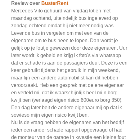
Review over
BusterRent
Mercedes Vito gehuurd van vrijdag tot en met
maandag ochtend, uiteindelijk bus ingeleverd op
zondag ochtend omdat hij niet meer nodig was.
Lever de bus in vergeten om met een van de
eigenaren om te bus heen te lopen. Dan wordt je
gelijk op je foutje gewezen door deze eigenaren. Uur
later wordt ik gebeld en krijg ik foto's via whatsapp
dat er schade is aan de passagiers deur. Deze is een
keer gebruikt tijdens het gebruik in mijn weekend,
maar fijn een andere automobilist kan dit hebben
veroorzaakt. Heb een gesprek met de ene eigenaar
en verteld mij dat ik waarschijnlijk heel mijn borg
kwijt ben (verlaagd eigen risico 600euro borg 350).
Een dag later belt de andere eigenaar mij op dat ik
sowieso mijn eigen risico kwijt ben.
Nu is de vraag hebben de eigenaren van het bedrijf
ieder een ander schade rapport opgevraagd of had
de monteur van de garage in kwestie een kleine fout