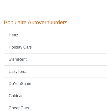
Populaire Autoverhuurders
Hertz
Holiday Cars
SternRent
EasyTerra
DoYouSpain
Goldcar
CheapCars