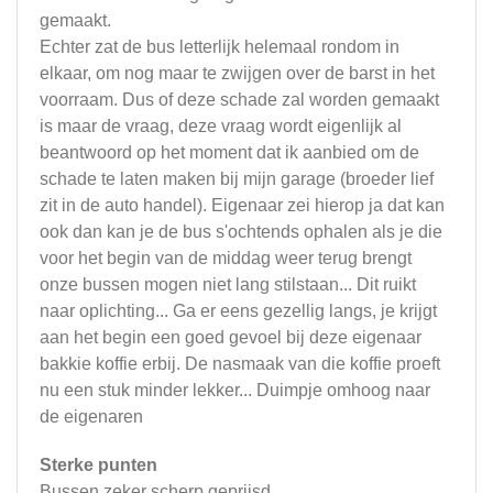
gemaakt.
Echter zat de bus letterlijk helemaal rondom in
elkaar, om nog maar te zwijgen over de barst in het
voorraam. Dus of deze schade zal worden gemaakt
is maar de vraag, deze vraag wordt eigenlijk al
beantwoord op het moment dat ik aanbied om de
schade te laten maken bij mijn garage (broeder lief
zit in de auto handel). Eigenaar zei hierop ja dat kan
ook dan kan je de bus s'ochtends ophalen als je die
voor het begin van de middag weer terug brengt
onze bussen mogen niet lang stilstaan... Dit ruikt
naar oplichting... Ga er eens gezellig langs, je krijgt
aan het begin een goed gevoel bij deze eigenaar
bakkie koffie erbij. De nasmaak van die koffie proeft
nu een stuk minder lekker... Duimpje omhoog naar
de eigenaren
Sterke punten
Bussen zeker scherp geprijsd.