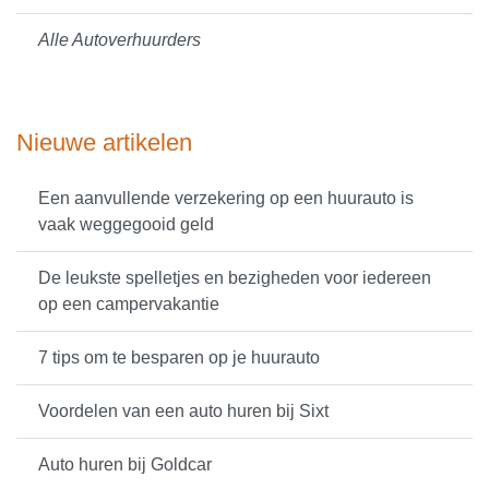
Alle Autoverhuurders
Nieuwe artikelen
Een aanvullende verzekering op een huurauto is
vaak weggegooid geld
De leukste spelletjes en bezigheden voor iedereen
op een campervakantie
7 tips om te besparen op je huurauto
Voordelen van een auto huren bij Sixt
Auto huren bij Goldcar