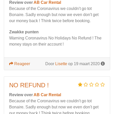
Review over
AB Car Rental
Because of the Coronavirus we couldn't go tot
Bonaire. Sadly enough but now we even don't get
our money back ! Think twice before booking.
Zwakke punten
Warning Coronavirus No Holidays No Refund ! The
money stays on their account !
Reageer
Door
Lisette
op 19 maart 2020
NO REFUND !
Review over
AB Car Rental
Because of the Coronavirus we couldn't go tot
Bonaire. Sadly enough but now we even don't get
our money back ! Think twice before booking.