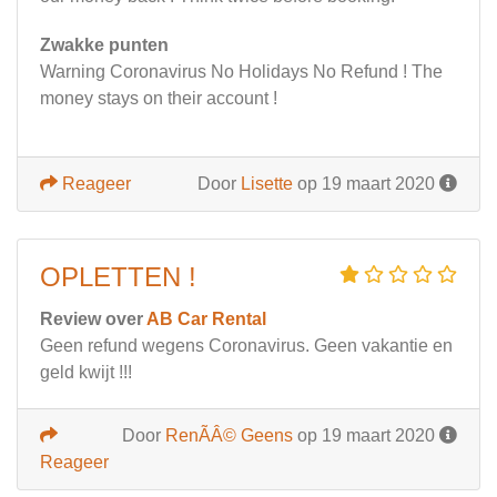
Zwakke punten
Warning Coronavirus No Holidays No Refund ! The
money stays on their account !
Reageer
Door
Lisette
op 19 maart 2020
OPLETTEN !
Review over
AB Car Rental
Geen refund wegens Coronavirus. Geen vakantie en
geld kwijt !!!
Door
RenÃÂ© Geens
op 19 maart 2020
Reageer