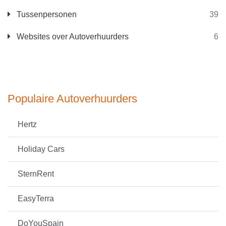
Tussenpersonen
39
Websites over Autoverhuurders
6
Populaire Autoverhuurders
Hertz
Holiday Cars
SternRent
EasyTerra
DoYouSpain