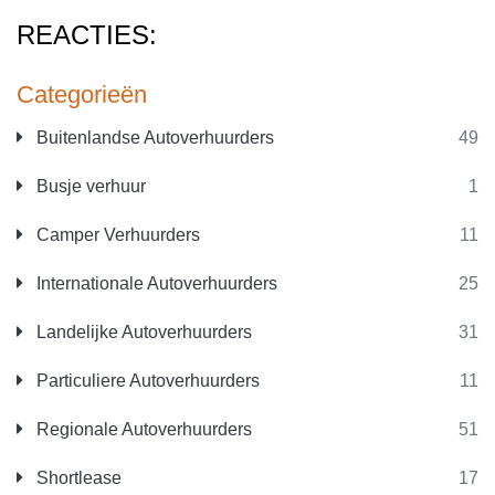
REACTIES:
Categorieën
Buitenlandse Autoverhuurders
49
Busje verhuur
1
Camper Verhuurders
11
Internationale Autoverhuurders
25
Landelijke Autoverhuurders
31
Particuliere Autoverhuurders
11
Regionale Autoverhuurders
51
Shortlease
17