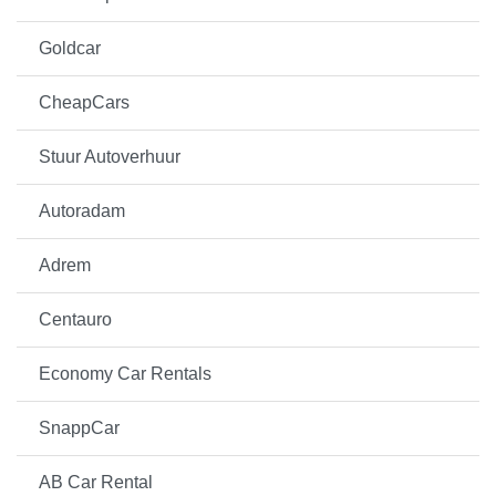
Goldcar
CheapCars
Stuur Autoverhuur
Autoradam
Adrem
Centauro
Economy Car Rentals
SnappCar
AB Car Rental