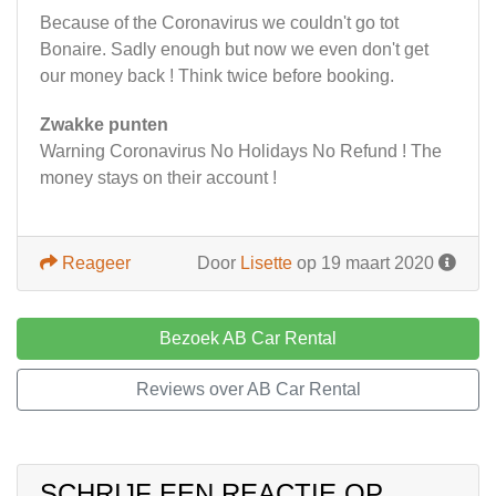
Because of the Coronavirus we couldn't go tot
Bonaire. Sadly enough but now we even don't get
our money back ! Think twice before booking.
Zwakke punten
Warning Coronavirus No Holidays No Refund ! The
money stays on their account !
Reageer
Door
Lisette
op 19 maart 2020
Bezoek AB Car Rental
Reviews over AB Car Rental
SCHRIJF EEN REACTIE OP