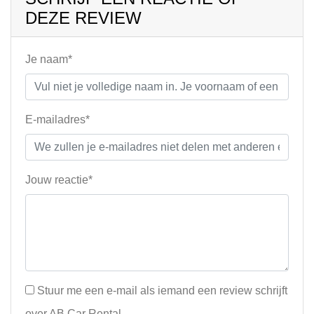
DEZE REVIEW
Je naam*
E-mailadres*
Jouw reactie*
Stuur me een e-mail als iemand een review schrijft
over AB Car Rental