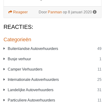
Reageer
Door
Panman
op 8 januari 2020
REACTIES:
Categorieën
Buitenlandse Autoverhuurders
49
Busje verhuur
1
Camper Verhuurders
11
Internationale Autoverhuurders
25
Landelijke Autoverhuurders
31
Particuliere Autoverhuurders
11