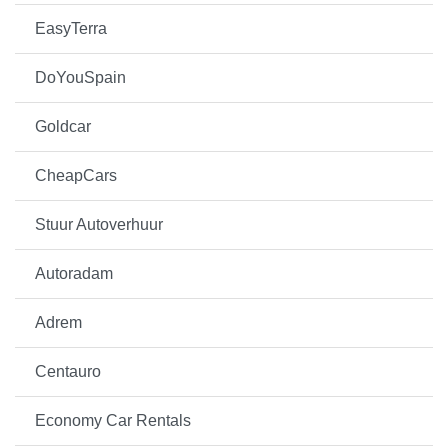
EasyTerra
DoYouSpain
Goldcar
CheapCars
Stuur Autoverhuur
Autoradam
Adrem
Centauro
Economy Car Rentals