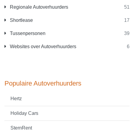
Regionale Autoverhuurders
51
Shortlease
17
Tussenpersonen
39
Websites over Autoverhuurders
6
Populaire Autoverhuurders
Hertz
Holiday Cars
SternRent