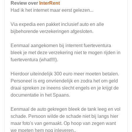
Review over
InterRent
Had ik het internet maar eerst gelezen...
Via expedia een pakket inclusief auto en alle
bijbehorende verzekeringen afgesloten.
Eenmaal aangekomen bij interrent fuerteventura
bleek je met deze verzekering niet te mogen rijden in
fuerteventura (what!!!!).
Hierdoor uiteindelijk 300 euro meer moeten betalen.
Personeel is erg onvriendelijk en zodra het om geld
draai spreken ze ineens slecht engels en je krijgt de
documentatie in het Spaans.
Eenmaal de auto gekregen bleek de tank leeg en vol
schade. Persoon wilde de schade niet bij langs hier
maar foto's van gemaakt. Op hoop van zegen want
we moeten hem nog inleveren..