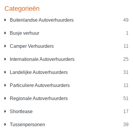
Categorieën
Buitenlandse Autoverhuurders
49
Busje verhuur
1
Camper Verhuurders
11
Internationale Autoverhuurders
25
Landelijke Autoverhuurders
31
Particuliere Autoverhuurders
11
Regionale Autoverhuurders
51
Shortlease
17
Tussenpersonen
39