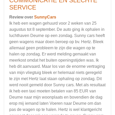
COMMUNICATIE EN SLECHTE
SERVICE
Review over
SunnyCars
Ik heb een wagen gehuurd voor 2 weken van 25
augustus tot 8 september. De auto ging ik ophalen in
luchthaven Deurne op een zondag. Sunny cars heeft
geen wagens maar doen beroep op bv. Hertz. Bleek
allemaal geen probleem te zijn die wagen op te
halen op zondag. Er werd melding gemaakt van
meerkost omdat het buiten openingstijden was. Ik
heb dit aanvaard. Maar los van de enorme vertraging
van mijn vliegtuig bleek er helemaal niets geregeld
te zijn met Hertz laat staan ophaling op zondag. Dit
werd nooit gemeld door Sunny cars. Met als resultaat
ik heb een taxi moeten betalen van 85 EUR van
Deurne naar mijn woonplaats en bovendien de dag
erop mij iemand laten Voeren naar Deurne om dan
pas de wagen op te halen. Hertz is wel klantgericht