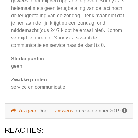
geweest door mij een upgrade te geven. Sunny cars
helemaal niets geen terugbetaling van de taxi noch
de terugbetaling van de zondag. Denk maar niet dat
je hen aan de lijn krijgt op een zondag rond
middernacht (dus 24/7 klopt helemaal niet). Kortom
vermijd te huren bij Sunny cars want de
communicatie en service naar de klant is 0.
Sterke punten
geen
Zwakke punten
service en communicatie
Reageer
Door
Franssens
op 5 september 2019
REACTIES: