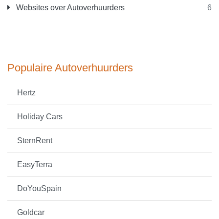
Websites over Autoverhuurders
6
Populaire Autoverhuurders
Hertz
Holiday Cars
SternRent
EasyTerra
DoYouSpain
Goldcar