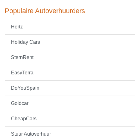
Populaire Autoverhuurders
Hertz
Holiday Cars
SternRent
EasyTerra
DoYouSpain
Goldcar
CheapCars
Stuur Autoverhuur