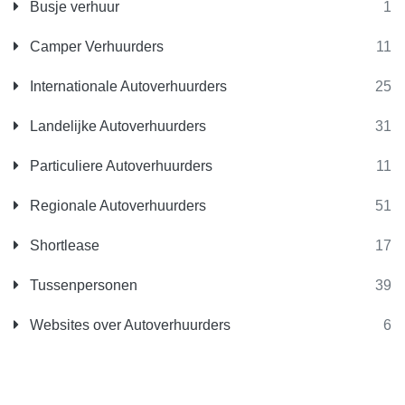
Busje verhuur
1
Camper Verhuurders
11
Internationale Autoverhuurders
25
Landelijke Autoverhuurders
31
Particuliere Autoverhuurders
11
Regionale Autoverhuurders
51
Shortlease
17
Tussenpersonen
39
Websites over Autoverhuurders
6