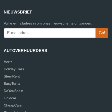
NIEUWSBRIEF
Vul je e-mailadres in om onze nieuwsbrief te ontvangen.
AUTOVERHUURDERS
Hertz
Holiday Cars
SternRent
EasyTerra
DoYouSpain
Goldcar
CheapCars