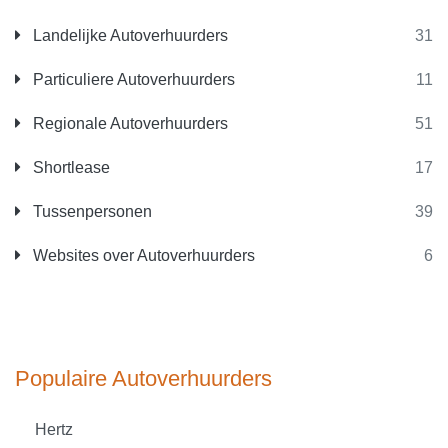
Landelijke Autoverhuurders
31
Particuliere Autoverhuurders
11
Regionale Autoverhuurders
51
Shortlease
17
Tussenpersonen
39
Websites over Autoverhuurders
6
Populaire Autoverhuurders
Hertz