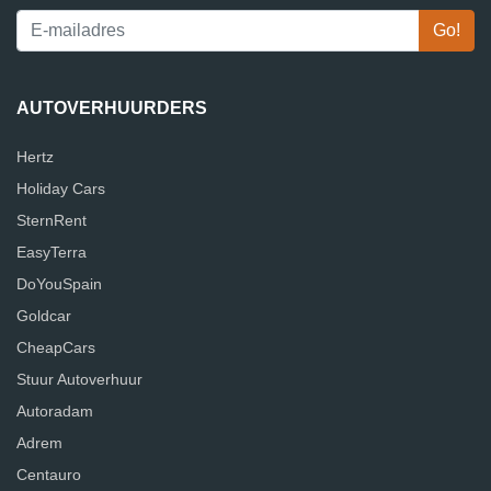
AUTOVERHUURDERS
Hertz
Holiday Cars
SternRent
EasyTerra
DoYouSpain
Goldcar
CheapCars
Stuur Autoverhuur
Autoradam
Adrem
Centauro