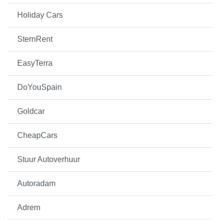
Holiday Cars
SternRent
EasyTerra
DoYouSpain
Goldcar
CheapCars
Stuur Autoverhuur
Autoradam
Adrem