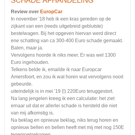
SCHADE AFHANDELING
Review over
EuropCar
In november '18 heb ik een kras gereden op de
zijkant van een (reeds uitgebreid geblutste)
bestelwagen. Bij het opgeven hiervan werd direct
ene schatting van ca 300-400 Euro schade gemaakt.
Balen, maar ja.
Vervolgens hoorde ik niks meer. Er was wel 1300
Euro ingehouden.
Telkens belde ik, emailde ik naar Europcar
Amersfoort, en zou ik wat horen wat vervolgens nooit
gebeurde.
uiteindelijk is in mei '19 (!) 220Euro teruggestort.
Na lang jengelen kreeg ik een calculatie: het ziet
ernaar uit dat er allerlei schade is hersteld die niet
van mij afkomstig is.
Na beklag en opnieuw beklag, niks terug horen en
opnieuw bellen en bellen heeft met mij met nog 150E
tegemoetgekomen.