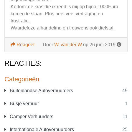
Kortom: de kras die ik reed is mij op bijna 1000Euro
komen te staan. Plus heel veel vertraging en
frustratie.
Waardeloze afhandeling en trouwens ook diefstal.
Reageer
Door
W. van der W
op 26 juni 2019
REACTIES:
Categorieën
Buitenlandse Autoverhuurders
49
Busje verhuur
1
Camper Verhuurders
11
Internationale Autoverhuurders
25