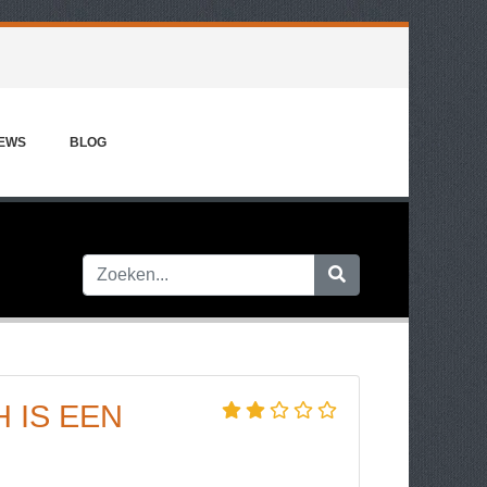
IEWS
BLOG
H IS EEN