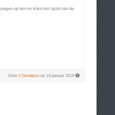
 voegen op bon en klant met opzet van de
Door
J Gruntjens
op 14 januari 2019