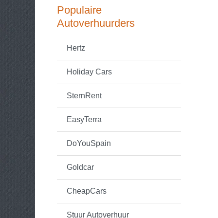
Populaire
Autoverhuurders
Hertz
Holiday Cars
SternRent
EasyTerra
DoYouSpain
Goldcar
CheapCars
Stuur Autoverhuur