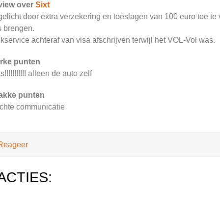
view over
Sixt
elicht door extra verzekering en toeslagen van 100 euro toe te
s brengen.
kservice achteraf van visa afschrijven terwijl het VOL-Vol was.
rke punten
s!!!!!!!!!!! alleen de auto zelf
akke punten
chte communicatie
Reageer
ACTIES: