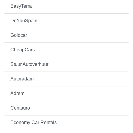
EasyTerra
DoYouSpain
Goldcar
CheapCars
Stuur Autoverhuur
Autoradam
Adrem
Centauro
Economy Car Rentals