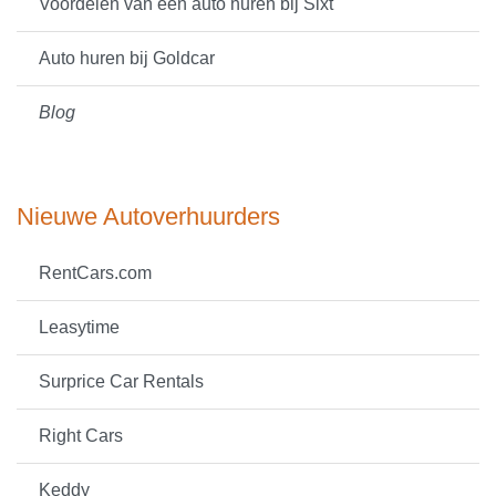
Voordelen van een auto huren bij Sixt
Auto huren bij Goldcar
Blog
Nieuwe Autoverhuurders
RentCars.com
Leasytime
Surprice Car Rentals
Right Cars
Keddy