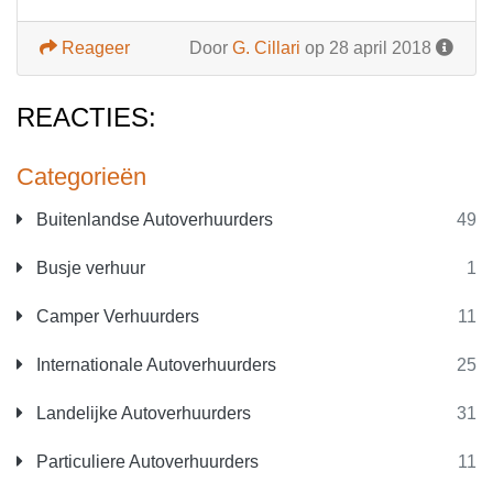
Reageer
Door
G. Cillari
op 28 april 2018
REACTIES:
Categorieën
Buitenlandse Autoverhuurders
49
Busje verhuur
1
Camper Verhuurders
11
Internationale Autoverhuurders
25
Landelijke Autoverhuurders
31
Particuliere Autoverhuurders
11