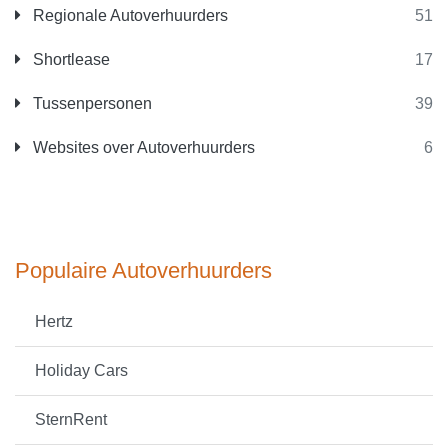
Regionale Autoverhuurders
51
Shortlease
17
Tussenpersonen
39
Websites over Autoverhuurders
6
Populaire Autoverhuurders
Hertz
Holiday Cars
SternRent