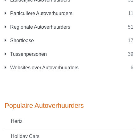
Particuliere Autoverhuurders
11
Regionale Autoverhuurders
51
Shortlease
17
Tussenpersonen
39
Websites over Autoverhuurders
6
Populaire Autoverhuurders
Hertz
Holiday Cars