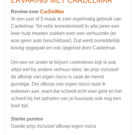
ERVARING MET CARDELMAR
Review over
CarDelMar
Al een jaar of 5 maak ik zeer regelmatig gebruik van
Cardelmar. Tot volle tevredenheid! In alle jaren een
keer hulp moeten zoeken over een verhuurder (er
was geen auto beschikbaar). Dat werd onmiddellijk
keurig opgepakt en ook opgelost door Cardelmar.
Om een en ander te blijven controleren kijk ik ook
altijd wel bij andere verhuur-sites: de prijs inclusief
de afkoop van eigen risico is vaak de meest
gunstige. Die afkoop van eigen risico raad ik
iedereen aan, want dat scheelt echt veel geld en het
scheelt bij het ophalen van je huurauto ook nog een
boel tijd.
Sterke punten
Goede prijs inclusief afkoop eigen risico