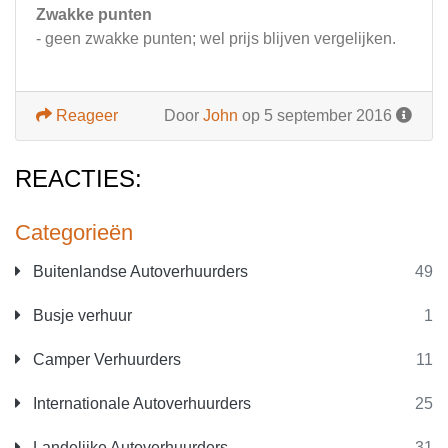
Zwakke punten
- geen zwakke punten; wel prijs blijven vergelijken.
Reageer
Door
John
op 5 september 2016
REACTIES:
Categorieën
Buitenlandse Autoverhuurders
49
Busje verhuur
1
Camper Verhuurders
11
Internationale Autoverhuurders
25
Landelijke Autoverhuurders
31