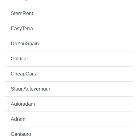
SternRent
EasyTerra
DoYouSpain
Goldcar
CheapCars
Stuur Autoverhuur
Autoradam
Adrem
Centauro