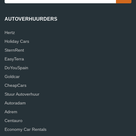
AUTOVERHUURDERS
Hertz
Holiday Cars
SternRent
EasyTerra
DoYouSpain
Goldcar
CheapCars
Stuur Autoverhuur
Autoradam
Adrem
Centauro
Economy Car Rentals