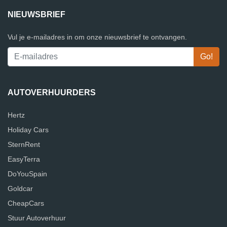
NIEUWSBRIEF
Vul je e-mailadres in om onze nieuwsbrief te ontvangen.
AUTOVERHUURDERS
Hertz
Holiday Cars
SternRent
EasyTerra
DoYouSpain
Goldcar
CheapCars
Stuur Autoverhuur