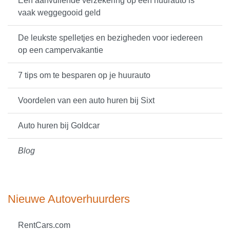
Een aanvullende verzekering op een huurauto is
vaak weggegooid geld
De leukste spelletjes en bezigheden voor iedereen
op een campervakantie
7 tips om te besparen op je huurauto
Voordelen van een auto huren bij Sixt
Auto huren bij Goldcar
Blog
Nieuwe Autoverhuurders
RentCars.com