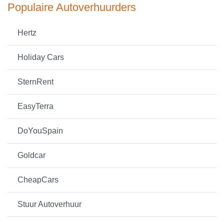
Populaire Autoverhuurders
Hertz
Holiday Cars
SternRent
EasyTerra
DoYouSpain
Goldcar
CheapCars
Stuur Autoverhuur