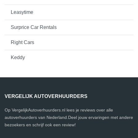
Leasytime
Surprice Car Rentals
Right Cars
Keddy
VERGELIJK AUTOVERHUURDERS
Op VergelijkAutoverhuurders.nl lees je reviews over alle
autoverhuurders van Nederland.Deel jouw ervaringen met andere
bezoekers en schrijf ook een review!