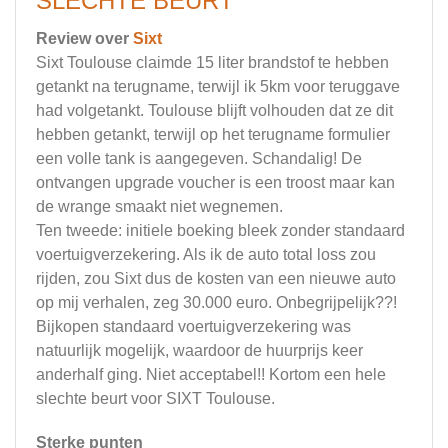
SLECHTE BEURT
Review over
Sixt
Sixt Toulouse claimde 15 liter brandstof te hebben
getankt na terugname, terwijl ik 5km voor teruggave
had volgetankt. Toulouse blijft volhouden dat ze dit
hebben getankt, terwijl op het terugname formulier
een volle tank is aangegeven. Schandalig! De
ontvangen upgrade voucher is een troost maar kan
de wrange smaakt niet wegnemen.
Ten tweede: initiele boeking bleek zonder standaard
voertuigverzekering. Als ik de auto total loss zou
rijden, zou Sixt dus de kosten van een nieuwe auto
op mij verhalen, zeg 30.000 euro. Onbegrijpelijk??!
Bijkopen standaard voertuigverzekering was
natuurlijk mogelijk, waardoor de huurprijs keer
anderhalf ging. Niet acceptabel!! Kortom een hele
slechte beurt voor SIXT Toulouse.
Sterke punten